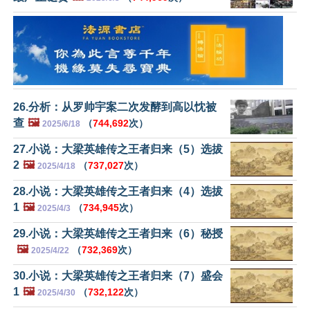
26.分析：从罗帅宇案二次发酵到高以忱被
查
🖼️
（
744,692
次）
2025/6/18
27.小说：大梁英雄传之王者归来（5）选拔
2
🖼️
（
737,027
次）
2025/4/18
28.小说：大梁英雄传之王者归来（4）选拔
1
🖼️
（
734,945
次）
2025/4/3
29.小说：大梁英雄传之王者归来（6）秘授
🖼️
（
732,369
次）
2025/4/22
30.小说：大梁英雄传之王者归来（7）盛会
1
🖼️
（
732,122
次）
2025/4/30