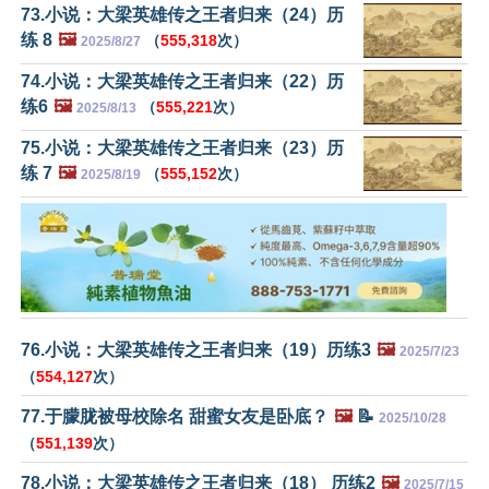
73.小说：大梁英雄传之王者归来（24）历
练 8
🖼️
（
555,318
次）
2025/8/27
74.小说：大梁英雄传之王者归来（22）历
练6
🖼️
（
555,221
次）
2025/8/13
75.小说：大梁英雄传之王者归来（23）历
练 7
🖼️
（
555,152
次）
2025/8/19
76.小说：大梁英雄传之王者归来（19）历练3
🖼️
2025/7/23
（
554,127
次）
77.于朦胧被母校除名 甜蜜女友是卧底？
🖼️
📝
2025/10/28
（
551,139
次）
78.小说：大梁英雄传之王者归来（18） 历练2
🖼️
2025/7/15