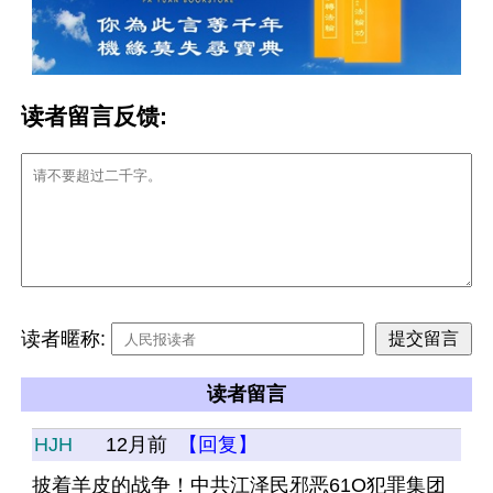
读者留言反馈:
读者暱称:
读者留言
HJH
12月前
【回复】
披着羊皮的战争！中共江泽民邪恶61O犯罪集团