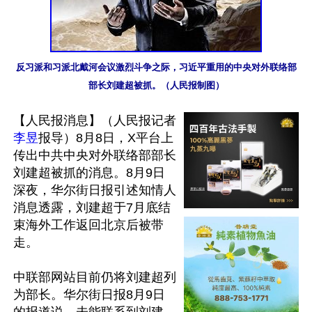
反习派和习派北戴河会议激烈斗争之际，习近平重用的中央对外联络部
部长刘建超被抓。（人民报制图）
【人民报消息】（人民报记者
李昱
报导）8月8日，X平台上
传出中共中央对外联络部部长
刘建超被抓的消息。8月9日
深夜，华尔街日报引述知情人
消息透露，刘建超于7月底结
束海外工作返回北京后被带
走。

中联部网站目前仍将刘建超列
为部长。华尔街日报8月9日