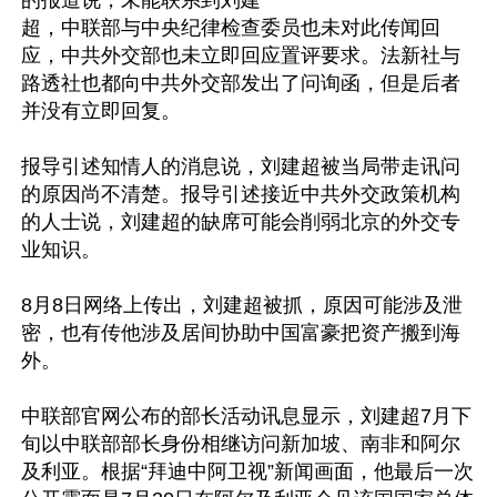
的报道说，未能联系到刘建
超，中联部与中央纪律检查委员也未对此传闻回
应，中共外交部也未立即回应置评要求。法新社与
路透社也都向中共外交部发出了问询函，但是后者
并没有立即回复。

报导引述知情人的消息说，刘建超被当局带走讯问
的原因尚不清楚。报导引述接近中共外交政策机构
的人士说，刘建超的缺席可能会削弱北京的外交专
业知识。

8月8日网络上传出，刘建超被抓，原因可能涉及泄
密，也有传他涉及居间协助中国富豪把资产搬到海
外。

中联部官网公布的部长活动讯息显示，刘建超7月下
旬以中联部部长身份相继访问新加坡、南非和阿尔
及利亚。根据“拜迪中阿卫视”新闻画面，他最后一次