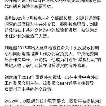
公开露面是7月30日在阿尔及利亚会见该国国家总体
战略研究院院长穆贾希德。

秦刚2023年7月被免去外交部部长后，刘建超是遭到
调查的最高级别中共外交官。秦刚被免职后，刘建
超凭借在中共外交体系中的经验和资历，被认为是
出任外长的最热门人选。

刘建超2015年出人意料地被任命为中央反腐败协调
小组国际追逃追赃工作办公室负责人、中央纪委国
际合作局局长。评论指，他成为习近平“猎狐行动”的
关键人物，该行动旨在追捕涉贪的海外逃犯。

刘建超于2018年重返外交领域，出任中共中央外事
工作委员会副主任。该委员会由习近平直接领导，
负责指导中共的外交政策。

2022年，刘建超升任中联部部长，随后再被提拔为2