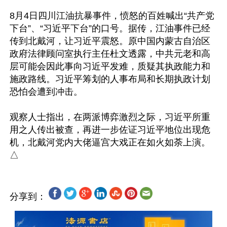
8月4日四川江油抗暴事件，愤怒的百姓喊出“共产党
下台”、“习近平下台”的口号。据传，江油事件已经
传到北戴河，让习近平震怒。原中国内蒙古自治区
政府法律顾问室执行主任杜文透露，中共元老和高
层可能会因此事向习近平发难，质疑其执政能力和
施政路线。习近平筹划的人事布局和长期执政计划
恐怕会遭到冲击。

观察人士指出，在两派博弈激烈之际，习近平所重
用之人传出被查，再进一步佐证习近平地位出现危
机，北戴河党内大佬逼宫大戏正在如火如荼上演。

分享到：