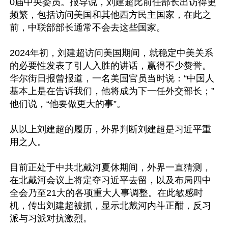
0届中央委员。报导说，刘建超比前任部长出访得更
频繁，包括访问美国和其他西方民主国家，在此之
前，中联部部长通常不会去这些国家。

2024年初，刘建超访问美国期间，就稳定中美关系
的必要性发表了引人入胜的讲话，赢得不少赞誉。
华尔街日报曾报道，一名美国官员当时说：“中国人
基本上是在告诉我们，他将成为下一任外交部长；”
他们说，“他要做更大的事”。

从以上刘建超的履历，外界判断刘建超是习近平重
用之人。

目前正处于中共北戴河夏休期间，外界一直猜测，
在北戴河会议上将定夺习近平去留，以及布局四中
全会乃至21大的各项重大人事调整。在此敏感时
机，传出刘建超被抓，显示北戴河内斗正酣，反习
派与习派对抗激烈。
