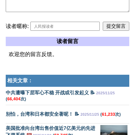
读者暱称:
读者留言
欢迎您的留言反馈。
相关文章：
中共遭曝下层军心不稳 开战或引发起义 📝
2025/11/25
(
66,404
次)
别怕，台湾和日本都安全著呢！ 📝
(
61,233
次)
2025/11/25
美国批准向台湾出售价值近7亿美元的先进