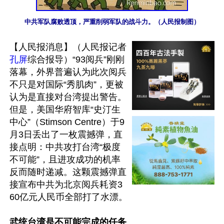
中共军队腐败透顶，严重削弱军队的战斗力。（人民报制图）
【人民报消息】（人民报记者
孔屏
综合报导）“93阅兵”刚刚
落幕，外界普遍认为此次阅兵
不只是对国际“秀肌肉”，更被
认为是直接对台湾提出警告。
但是，美国华府智库“史汀生
中心”（Stimson Centre）于9
月3日丢出了一枚震撼弹，直
接点明：中共攻打台湾“极度
不可能”，且进攻成功的机率
反而随时递减。这颗震撼弹直
接宣布中共为北京阅兵耗资3
60亿元人民币全部打了水漂。

武统台湾是不可能完成的任务