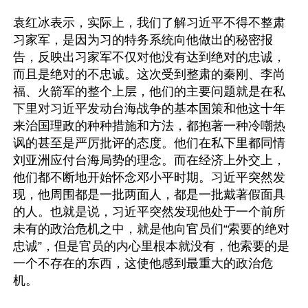
袁红冰表示，实际上，我们了解习近平不得不整肃
习家军，是因为习的特务系统向他做出的秘密报
告，反映出习家军不仅对他没有达到绝对的忠诚，
而且是绝对的不忠诚。这次受到整肃的秦刚、李尚
福、火箭军的整个上层，他们的主要问题就是在私
下里对习近平发动台海战争的基本国策和他这十年
来治国理政的种种措施和方法，都抱著一种冷嘲热
讽的甚至是严厉批评的态度。他们在私下里都同情
刘亚洲应付台海局势的理念。而在经济上外交上，
他们都不断地开始怀念邓小平时期。习近平突然发
现，他周围都是一批两面人，都是一批戴著假面具
的人。也就是说，习近平突然发现他处于一个前所
未有的政治危机之中，就是他向官员们“索要的绝对
忠诚”，但是官员的内心里根本就没有，他索要的是
一个不存在的东西，这使他感到最重大的政治危
机。
