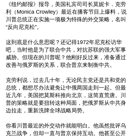
《纽约邮报》报导，美国礼宾司司长莫妮卡．克劳
利（Monica Crowley）最近在播客节目上爆料，说
川普总统正在实施一项极为特殊的外交策略，名叫
“反向尼克松”。

这到底是什么意思呢？还记得1972年尼克松访华
吧，当时他是为了联合中共，对抗苏联的强大军事
威胁。但现在的川普呢？他刚好反过来，准备通过
改善与俄罗斯的关系，联合普京来制衡中共。

克劳利说，过去几十年，无论民主党还是共和党的
总统，都想尽办法避免让中俄两国走到一起。但最
近几年，美国把莫斯科推向北京，这简直荒唐。川
普的策略就是要扭转这种局面，把俄罗斯从中共身
边拉走，重新洗牌全球战略局势。

你看川普最近的外交动作就能明白。他虽然批评乌
克兰战争，但却一直与普京保持互动。他甚至公开