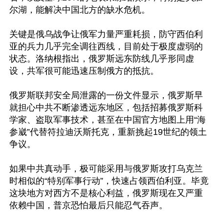
尔湖，能解决中国北方的缺水危机。

关键是俄乌战争让俄军力量严重耗损，防守西伯利
亚的兵力几乎完全调往西线，目前处于极度虚弱的
状态。洛纳根指出，俄罗斯远东防线几乎形同虚
设，共军很可能迅速压制俄方的抵抗。

俄罗斯联邦安全局泄露的一份文件显示，俄罗斯早
就担心中共不断渗透远东地区，包括招募俄罗斯科
学家、盗取军事技术，甚至在中国官方地图上用“海
参崴”代替符拉迪沃斯托克，重新挑起19世纪的领土
争议。

如果中共真动手，极可能采用与俄罗斯攻打乌克兰
时相似的“特别军事行动”，快速占领西伯利亚。毕竟
这块地方对西方不是核心利益，俄罗斯现在又严重
依赖中国，普京恐怕最后只能忍气吞声。
