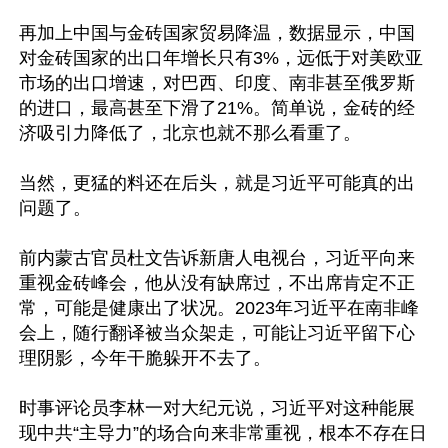
再加上中国与金砖国家贸易降温，数据显示，中国
对金砖国家的出口年增长只有3%，远低于对美欧亚
市场的出口增速，对巴西、印度、南非甚至俄罗斯
的进口，最高甚至下滑了21%。简单说，金砖的经
济吸引力降低了，北京也就不那么看重了。

当然，更猛的料还在后头，就是习近平可能真的出
问题了。

前内蒙古官员杜文告诉新唐人电视台，习近平向来
重视金砖峰会，他从没有缺席过，不出席肯定不正
常，可能是健康出了状况。2023年习近平在南非峰
会上，随行翻译被当众架走，可能让习近平留下心
理阴影，今年干脆躲开不去了。

时事评论员李林一对大纪元说，习近平对这种能展
现中共“主导力”的场合向来非常重视，根本不存在日