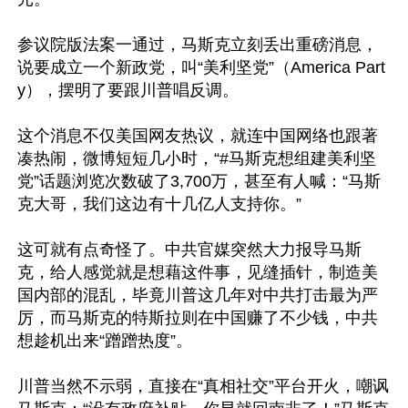
参议院版法案一通过，马斯克立刻丢出重磅消息，
说要成立一个新政党，叫“美利坚党”（America Part
y），摆明了要跟川普唱反调。

这个消息不仅美国网友热议，就连中国网络也跟著
凑热闹，微博短短几小时，“#马斯克想组建美利坚
党”话题浏览次数破了3,700万，甚至有人喊：“马斯
克大哥，我们这边有十几亿人支持你。”

这可就有点奇怪了。中共官媒突然大力报导马斯
克，给人感觉就是想藉这件事，见缝插针，制造美
国内部的混乱，毕竟川普这几年对中共打击最为严
厉，而马斯克的特斯拉则在中国赚了不少钱，中共
想趁机出来“蹭蹭热度”。

川普当然不示弱，直接在“真相社交”平台开火，嘲讽