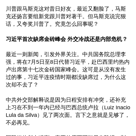
川普跟马斯克这对昔日好友，最近又翻脸了，马斯
克还扬言要组新党跟川普对著干。但马斯克说完狠
话，又夸奖川普了。究竟怎么回事呢？

习近平首次缺席金砖峰会 外交冷战还是内部危机？
最近一则新闻，引发外界关注。中共国务院总理李
强，将在7月5日至8日代替习近平，赴巴西里约热内
卢出席第十七次金砖国家峰会。这可是从没有发生
过的事，习近平连疫情时期都没缺席过，为什么这
次却不去了？

中共外交部解释说是因为日程安排有冲突，还补充
上习在不到一年内已经与巴西总统卢拉（Luiz Inacio 
Lula da Silva）见了两次面。言下之意就是见够了，
不必再见。
