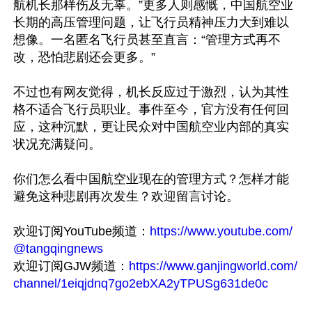
航机长那样伤及无辜。”更多人则感慨，中国航空业
长期的高压管理问题，让飞行员精神压力大到难以
想像。一名匿名飞行员甚至直言：“管理方式再不
改，恐怕悲剧还会更多。”

不过也有网友觉得，机长反应过于激烈，认为其性
格不适合飞行员职业。事件至今，官方没有任何回
应，这种沉默，更让民众对中国航空业内部的真实
状况充满疑问。

你们怎么看中国航空业现在的管理方式？怎样才能
避免这种悲剧再次发生？欢迎留言讨论。

欢迎订阅YouTube频道：
https://www.youtube.com/
@tangqingnews
欢迎订阅GJW频道：
https://www.ganjingworld.com/
channel/1eiqjdnq7go2ebXA2yTPUSg631de0c