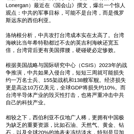
Lonergan）最近在《国会山》撰文，爆出一个惊人
观点：中共的军事目标，可能不是台湾，而是俄罗
斯远东的西伯利亚。

洛纳根分析，中共攻打台湾成本实在太高了。台湾
海峡比当年希特勒都过不去的英吉利海峡还宽五
倍，台湾背后更有美国撑腰，硬碰硬必定惨败。

根据美国战略与国际研究中心（CSIS）2023年的战
争推演，中共如果入侵台湾，短短三周就可能损失
约一万名士兵、155架战机和138艘军舰。经济损失
更是高达10万亿美元，全球GDP将损失约10%。而
台湾半导体产业的毁灭性打击，也将严重冲击中共
自己的科技产业。

相较之下，西伯利亚不仅地广人稀，更拥有中国极
为缺乏的重要资源，比如石油、天然气、黄金、钻
石，以及全球20%的地表未冻结淡水，特别是贝加