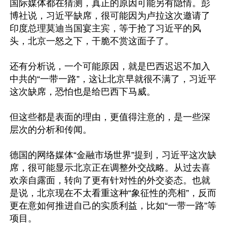
国际媒体都在猜测，真正的原因可能另有隐情。彭
博社说，习近平缺席，很可能因为卢拉这次邀请了
印度总理莫迪当国宴主宾，等于抢了习近平的风
头，北京一怒之下，干脆不赏这面子了。

还有分析说，一个可能原因，就是巴西迟迟不加入
中共的“一带一路”，这让北京早就很不满了，习近平
这次缺席，恐怕也是给巴西下马威。

但这些都是表面的理由，更值得注意的，是一些深
层次的分析和传闻。

德国的网络媒体“金融市场世界”提到，习近平这次缺
席，很可能显示北京正在调整外交战略。从过去喜
欢亲自露面，转向了更有针对性的外交姿态。也就
是说，北京现在不太看重这种“象征性的亮相”，反而
更在意如何推进自己的实质利益，比如“一带一路”等
项目。
