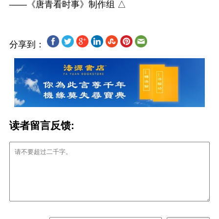
分享到：
读者留言反馈: