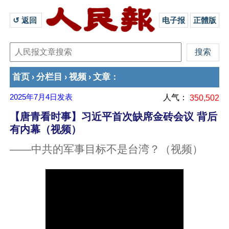
↺ 返回 
电子报
正體版
首页
分栏目
视频
文章
›
›
›
：
2025年7月4日
发表
人气：
350,502
【唐青看时事】习近平首次缺席金砖会议 背后
有内幕（视频）
——中共的军事目标不是台湾？（视频）