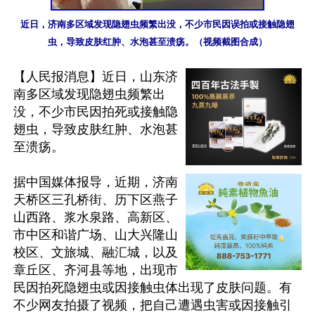
近日，济南多区域发现隐翅虫频繁出没，不少市民因误拍或接触隐翅
虫，导致皮肤红肿、水泡甚至溃疡。（视频截图合成）
【人民报消息】近日，山东济
南多区域发现隐翅虫频繁出
没，不少市民因拍死或接触隐
翅虫，导致皮肤红肿、水泡甚
至溃疡。

据中国媒体报导，近期，济南
天桥区三孔桥街、历下区燕子
山西路、浆水泉路、高新区、
市中区和谐广场、山大兴隆山
校区、文旅城、融汇城，以及
章丘区、齐河县等地，出现市
民因拍死隐翅虫或因接触虫体出现了皮肤问题。有
不少网友拍摄了视频，把自己遭遇虫害或因接触引