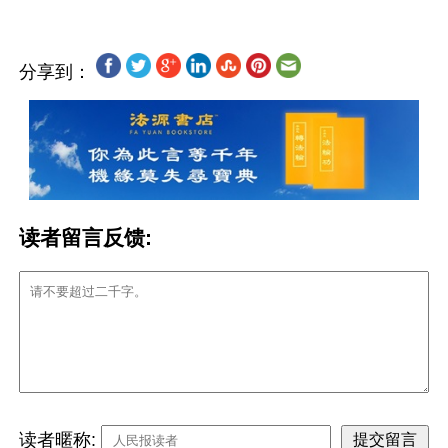
分享到：
读者留言反馈:
读者暱称: