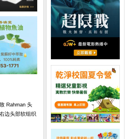
ahman 头
右边头部软组织