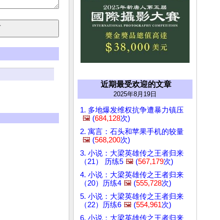
近期最受欢迎的文章
2025年8月19日
1. 多地爆发维权抗争遭暴力镇压
🖼️
(
684,128
次)
2. 寓言：石头和苹果手机的较量
🖼️
(
568,200
次)
3. 小说：大梁英雄传之王者归来
（21） 历练5
🖼️
(
567,179
次)
4. 小说：大梁英雄传之王者归来
（20）历练4
🖼️
(
555,728
次)
5. 小说：大梁英雄传之王者归来
（22）历练6
🖼️
(
554,961
次)
6. 小说：大梁英雄传之王者归来