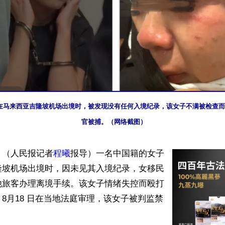
在马来西亚吉隆坡机场出境时，被发现没有任何入境纪录，该女子不满被检查而
官被捕。（网络截图）
】（人民报记者
程曦
报导）一名中国籍的女子
隆坡机场出境时，因未见其入境纪录，女移民
他旅客办理离境手续。该女子情绪失控而殴打
8月18 日在当地法庭审理，该女子被判监禁