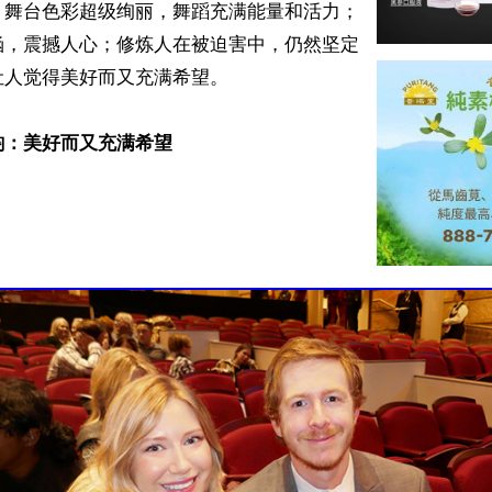
，舞台色彩超级绚丽，舞蹈充满能量和活力；
涵，震撼人心；修炼人在被迫害中，仍然坚定
人觉得美好而又充满希望。

韵：美好而又充满希望