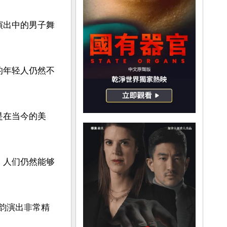
演出中的男子舞
的年轻人仍然不
是在当今的美
，人们仍然能够
神韵演出非常精