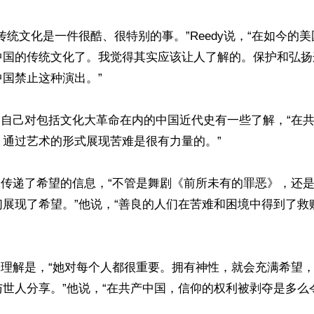
传统文化是一件很酷、很特别的事。”Reedy说，“在如今的
中国的传统文化了。我觉得其实应该让人了解的。保护和弘扬
国禁止这种演出。”

说，自己对包括文化大革命在内的中国近代史有一些了解，“在
通过艺术的形式展现苦难是很有力量的。”

神韵传递了希望的信息，“不管是舞剧《前所未有的罪恶》，还
们展现了希望。”他说，“善良的人们在苦难和困境中得到了救
性的理解是，“她对每个人都很重要。拥有神性，就会充满希望
世人分享。”他说，“在共产中国，信仰的权利被剥夺是多么令