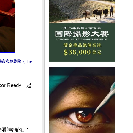
丹佛市布尔剧院（The 
r Reedy一起
看神韵的。”
