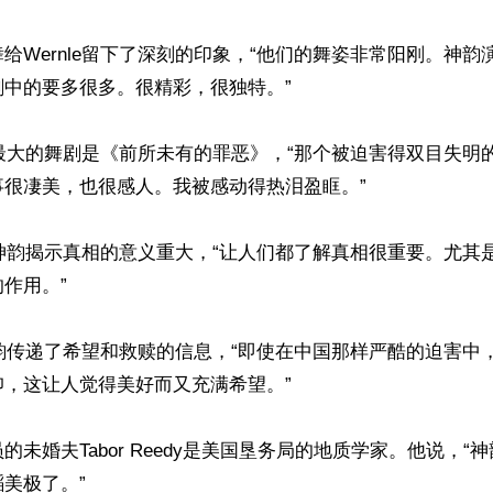
给Wernle留下了深刻的印象，“他们的舞姿非常阳刚。神韵
中的要多很多。很精彩，很独特。”

触动最大的舞剧是《前所未有的罪恶》，“那个被迫害得双目失明
很凄美，也很感人。我被感动得热泪盈眶。”

为，神韵揭示真相的意义重大，“让人们都了解真相很重要。尤其
作用。”

得神韵传递了希望和救赎的信息，“即使在中国那样严酷的迫害中
，这让人觉得美好而又充满希望。”

的未婚夫Tabor Reedy是美国垦务局的地质学家。他说，“
美极了。”
