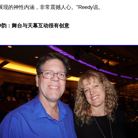
展现的神性内涵，非常震撼人心。”Reedy说。

神韵：舞台与天幕互动很有创意