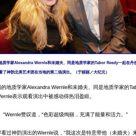
地质学家Alexandra Wernle和未婚夫、同是地质学家的Tabor Reedy一起在
tre）观看了神韵北美艺术团在当地的第二场演出。（于丽丽／大纪元）
质学家Alexandra Wernle和未婚夫、同是地质学家的Tabo
ernle表示观看演出中被感动得热泪盈眶。

”Wernle赞叹道，“色彩超级绚丽，充满了能量和活力。”

看过神韵演出的Wernle说，“我这次是特意带他（未婚夫）来