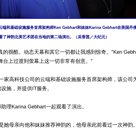
云端和基础设施服务首席架构师Ken Gebhart和妹妹Karina Gebhart在美国丹
tre）观看了神韵北美艺术团在当地的第二场演出。（吴香莲／大纪元）
真的很酷。动态天幕和其它一切都让我感到惊奇。”Ken Gebh
舞台上过渡到萤幕上这一切非常有创意。”

hart是一家高科技公司的云端和基础设施服务首席架构师，该公
设施，并提供IT服务。

Karina Gebhart一起观看了演出。

介绍，是她母亲向他和妹妹推荐神韵的，他母亲此前看过一次神韵。