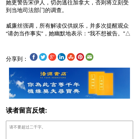
她更警告宋伊人，切勿逃往加拿大，否则将立刻受
到当地司法部门的调查。

威廉丝强调，所有解读仅供娱乐，并多次提醒观众
分享到：
读者留言反馈: