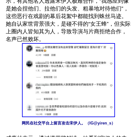
示，有其他名人透露宋伊人极难合作，“我感应到像
是她会捏他们、拉他们的头发、粗暴地对待他们”，
这些恶行在戏剧的幕后花絮中都能找到蛛丝马迹。
她自认家世背景强大，是碰不得的“女王蜂”，但实际
上圈内人皆知其为人，导致导演与片商拒绝合作，
网民在社交平台上留言攻击宋伊人。（IG@yiren_s）