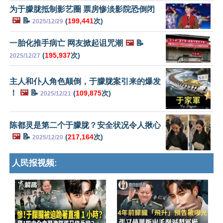
为于朦胧抵制影艺圈 票房惨淡影院恐倒闭
🖼️
📝
(
199,441
次)
2025/12/29
一胎化推手病亡 网友掀起诅咒潮
🖼️
📝
(
195,937
次)
2025/12/27
主人和仆人角色颠倒，于朦胧案引来的爆发
！
🖼️
📝
(
109,875
次)
2025/12/21
陈都灵是第二个于朦胧？安全状况令人揪心
🖼️
📝
(
217,164
次)
2025/12/20
人民报视频: