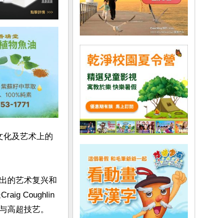
文化及艺术上的
产杰出的艺术复兴和
g Coughlin
与高超技艺。
