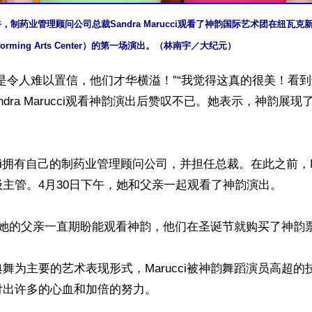
下午，制药业管理顾问公司总裁Sandra Marucci观看了神韵国际艺术团在纽瓦
Performing Arts Center）的第一场演出。（林南宇／大纪元）
是令人难以置信，他们才华横溢！”“我觉得这真的很美！看
ndra Marucci观看神韵演出后赞叹不已。她表示，神韵展
arucci拥有自己的制药业管理顾问公司，并担任总裁。在此之前，M
主管。4月30日下午，她和父亲一起观看了神韵演出。

表示，她的父亲一直期盼能观看神韵，他们在圣诞节就购买了神韵票
舞为主要的艺术表现形式，Marucci被神韵舞蹈演员高超的
出许多的心血和加倍的努力。
