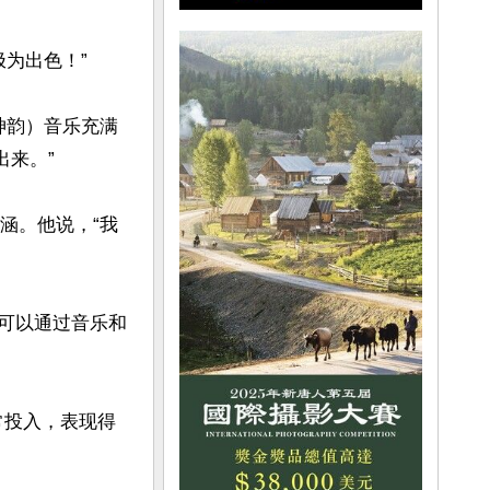
为出色！”

神韵）音乐充满
来。”

涵。他说，“我
，可以通过音乐和
常投入，表现得