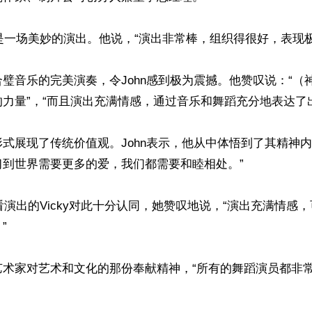
韵是一场美妙的演出。他说，“演出非常棒，组织得很好，表现极
璧音乐的完美演奏，令John感到极为震撼。他赞叹说：“（
力量”，“而且演出充满情感，通过音乐和舞蹈充分地表达了出
式展现了传统价值观。John表示，他从中体悟到了其精神内
到世界需要更多的爱，我们都需要和睦相处。”

来看演出的Vicky对此十分认同，她赞叹地说，“演出充满情感


艺术家对艺术和文化的那份奉献精神，“所有的舞蹈演员都非