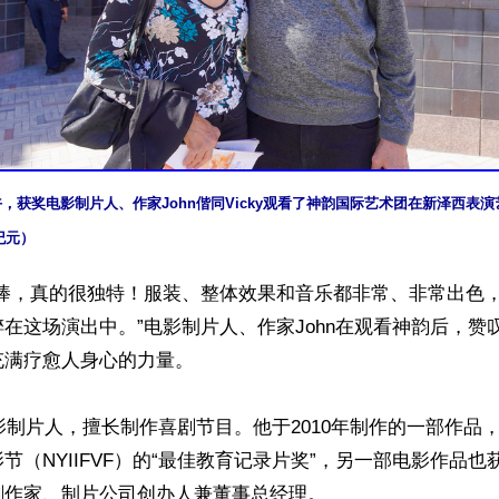
日下午，获奖电影制片人、作家John偕同Vicky观看了神韵国际艺术团在新泽西表
纪元）
常棒，真的很独特！服装、整体效果和音乐都非常、非常出色
在这场演出中。”电影制片人、作家John在观看神韵后，赞
满疗愈人身心的力量。

电影制片人，擅长制作喜剧节目。他于2010年制作的一部作品
节（NYIIFVF）的“最佳教育记录片奖”，另一部电影作品
作家、制片公司创办人兼董事总经理。
