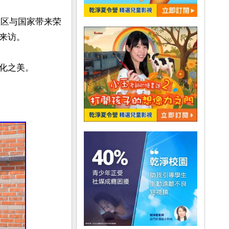
为社区与国家带来荣
来访。

化之美。
