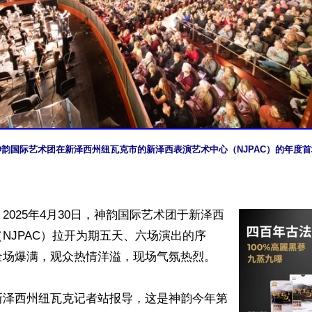
日，神韵国际艺术团在新泽西州纽瓦克市的新泽西表演艺术中心（NJPAC）的年度
2025年4月30日，神韵国际艺术团于新泽西
NJPAC）拉开为期五天、六场演出的序
场爆满，观众热情洋溢，现场气氛热烈。

新泽西州纽瓦克记者站报导，这是神韵今年第