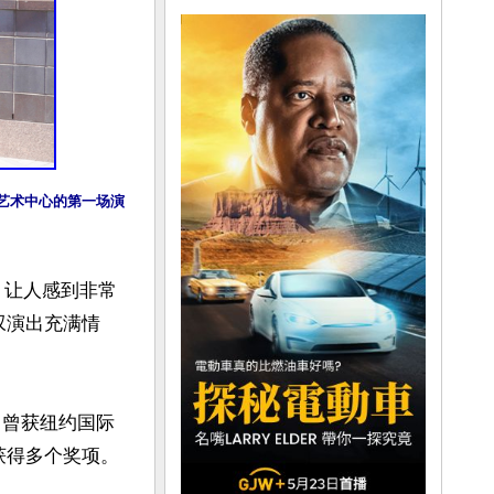
演艺术中心的第一场演
，让人感到非常
叹演出充满情
，曾获纽约国际
也获得多个奖项。