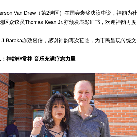
ferson Van Drew（第2选区）在国会褒奖决议中说，神韵
区众议员Thomas Kean Jr.亦颁发表彰证书，欢迎神韵再度
 J.Baraka亦致贺信，感谢神韵再次莅临，为市民呈现传统文
人：神韵非常棒 音乐充满疗愈力量