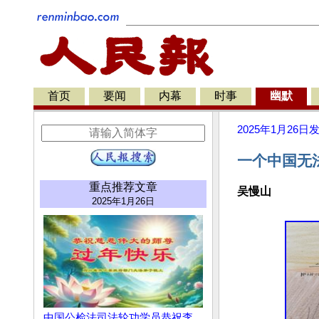
首页
要闻
内幕
时事
幽默
2025年1月26日
一个中国无
重点推荐文章
吴慢山
2025年1月26日
中国公检法司法轮功学员恭祝李