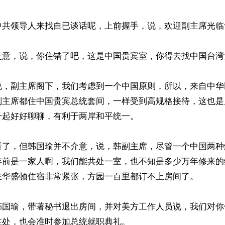
中共领导人来找自已谈话呢，上前握手，说，欢迎副主席光临舍
笑意，说，你住错了吧，这是中国贵宾室，你得去找中国台湾贵
说，副主席阁下，我们考虑到一个中国原则，所以，来自中华
副主席都住中国贵宾总统套间，一样受到高规格接待，这也是
起好好聊聊，有利于两岸和平统一。

看了，但韩国瑜并不介意，说，韩副主席，尽管一个中国两种
年前是一家人啊，我们能共处一室，也不知是多少万年修来的
在华盛顿住宿非常紧张，方园一百里都订不上房间了。

韩国瑜，带著秘书退出房间，并对美方工作人员说，我们对你
处，也会准时参加总统就职典礼。
