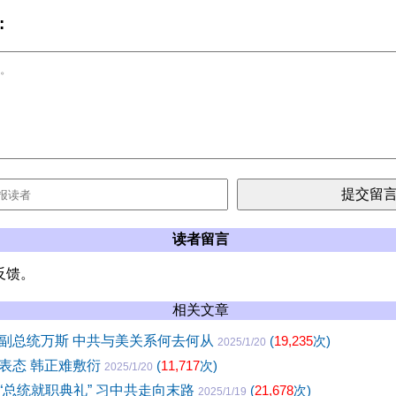
:
读者留言
反馈。
相关文章
副总统万斯 中共与美关系何去何从
(
19,235
次)
2025/1/20
表态 韩正难敷衍
(
11,717
次)
2025/1/20
“总统就职典礼” 习中共走向末路
(
21,678
次)
2025/1/19