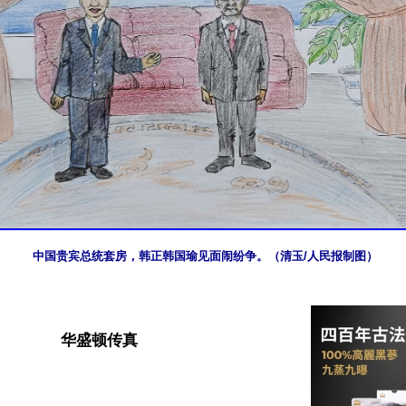
中国贵宾总统套房，韩正韩国瑜见面闹纷争。（清玉/人民报制图）
华盛顿传真