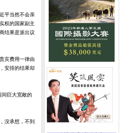
近平当然不会亲
实权的国家副主
商结果是派出议
贵宾费用一律由
，安排的结果却
两间巨大宽敞的
，没承想，不到