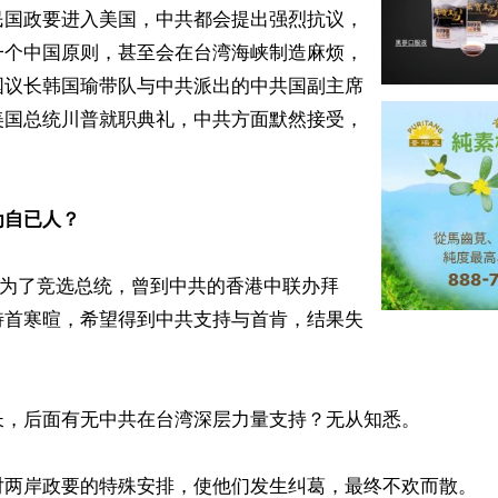
民国政要进入美国，中共都会提出强烈抗议，
一个中国原则，甚至会在台湾海峡制造麻烦，
国议长韩国瑜带队与中共派出的中共国副主席
美国总统川普就职典礼，中共方面默然接受，


为自已人？
，为了竞选总统，曾到中共的香港中联办拜
特首寒暄，希望得到中共支持与首肯，结果失
长，后面有无中共在台湾深层力量支持？无从知悉。

对两岸政要的特殊安排，使他们发生纠葛，最终不欢而散。
