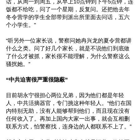
话，从周一到周五，从早上10点钟到下午5点钟，连
饭都不给吃，问了一个星期，反复问。还把他去年
冬令营学的学生全部带到派出所里面去问话，五六
个小学生。”

“听另外一位家长说，警察问她冉兴龙的夏令营都讲
什么之类。问了好几个家长，就是不说他们到底做
了什么才被抓，家长很不能理解，为什么警察这么
骚扰她。”

“中共迫害很严重很隐蔽”
目前胡永宁很担心两位兄弟，因为他们都是年轻
人，中共活摘器官，专门挑这种年轻人。“他们在国
内特别无助，没有人能够帮到他们，而且现在没有
任何收入了。再加上国内大家一出事，就会互相删
联系方式，怕警察找，连身边的人都联系不上了。”
