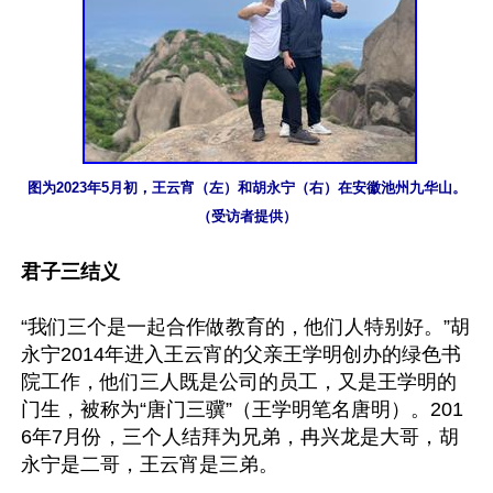
图为2023年5月初，王云宵（左）和胡永宁（右）在安徽池州九华山。
（受访者提供）
君子三结义
“我们三个是一起合作做教育的，他们人特别好。”胡
永宁2014年进入王云宵的父亲王学明创办的绿色书
院工作，他们三人既是公司的员工，又是王学明的
门生，被称为“唐门三骥”（王学明笔名唐明）。201
6年7月份，三个人结拜为兄弟，冉兴龙是大哥，胡
永宁是二哥，王云宵是三弟。
