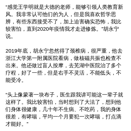
“感觉王学明就是大德的老师，能够引领人类教育新
风。我非常认可他们的为人，但是我喜欢哲学思
辨，有些东西接受不了，加上迫害确实恐怖，我比
较害怕，直到2020年疫情我才走进修炼。”胡永宁
说。

2019年底，胡永宁忽然得了颈椎病，很严重，他去
浙江大学第一附属医院看病，做核磁共振也检查不
出来。他还做过盲人按摩，去芜湖中医院治了多个
疗程，好了一些，但是右手不灵活，不能低头，不
能受冷。

“头上像蒙著一块布子，医生跟我讲可能这一辈子就
这样了。我比较害怕，当时想到了大法了，想到他
们身体很健康，几十年不生病、不吃药，我的身体
很差，有哮喘，平均一个月要犯一次哮喘，打点滴
才能好。”
