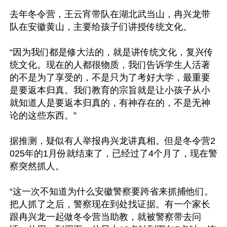
去年冬令营，王云宵带队在湖北武当山，冉兴龙带
队在安徽黄山，主要给孩子们讲授传统文化。

“因为我们都是修大法的，就是讲传统文化，复兴传
统文化。现在的人都很物质，我们告诉学生人活著
的不是为了享受的，不是只为了考好大学，最重要
是要返本归真。我们教育的宗旨就是让小孩子从小
就知道人是要返本归真的，有神存在的，不是无神
论的这些东西。”

据推测，疑似有人举报冉兴龙讲真相。但是冬令营2
025年的1月份就结束了，已经过了4个月了，现在警
察突然抓人。

“这一次不知道为什么安徽警察要跨省来抓捕他们。
把人抓了之后，警察现在到处找证据。有一个家长
跟冉兴龙一起做冬令营当助教，就被警察带去问