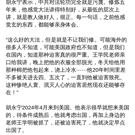
胡永宁表示，中共对法轮功完全就是污蔑。修炼五
年来，他感觉大法讲得特别好，从最低的层次上
讲，就是教人做好人，很正。每一句话，之前他感
觉玄的东西，都能够亲身体会。

“这么好的大法，但是就是不让我们修。可能海外的
很多人不知道，可能美国政府也不知道，但是我们
在国内，知道那种迫害真的很严重。王学民老师亲
口给我讲，晚上把他的衣服全部脱光，冬天给他用
那种棉把他包起来，浇上冷水⋯⋯他20年时间里差
不多被关进去四、五次了，一直到他被迫害致死。
这种惨绝人寰、泯灭人心的迫害居然现在还能够存
在！”

胡永宁2024年4月来到美国。他表示很早就想来美国
的，待条件成熟后，他就考虑出国，再加上身边的
老师王学明被抓了，还被迫害死了，他就决定早点
出国了。
