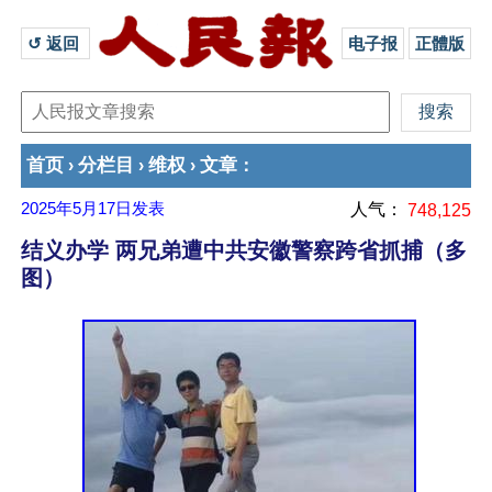
↺ 返回 
电子报
正體版
首页
分栏目
维权
文章
›
›
›
：
2025年5月17日
发表
人气：
748,125
结义办学 两兄弟遭中共安徽警察跨省抓捕（多
图）