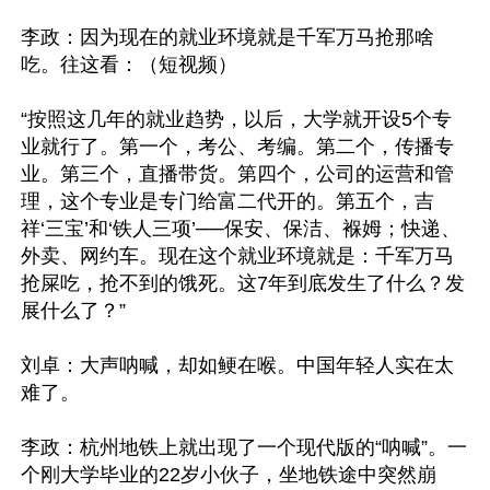
李政：因为现在的就业环境就是千军万马抢那啥
吃。往这看：（短视频）

“按照这几年的就业趋势，以后，大学就开设5个专
业就行了。第一个，考公、考编。第二个，传播专
业。第三个，直播带货。第四个，公司的运营和管
理，这个专业是专门给富二代开的。第五个，吉
祥‘三宝’和‘铁人三项’──保安、保洁、褓姆；快递、
外卖、网约车。现在这个就业环境就是：千军万马
抢屎吃，抢不到的饿死。这7年到底发生了什么？发
展什么了？”

刘卓：大声呐喊，却如鲠在喉。中国年轻人实在太
难了。

李政：杭州地铁上就出现了一个现代版的“呐喊”。一
个刚大学毕业的22岁小伙子，坐地铁途中突然崩