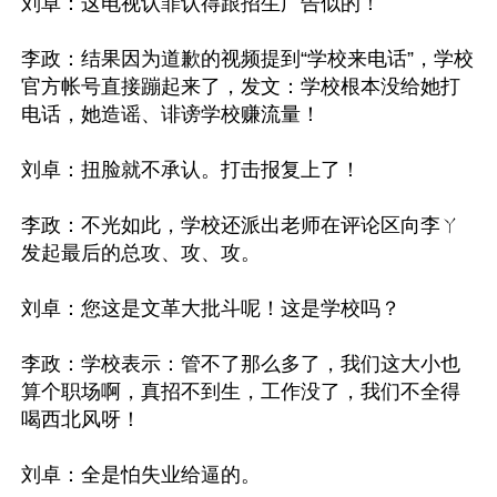
刘卓：这电视认罪认得跟招生广告似的！

李政：结果因为道歉的视频提到“学校来电话”，学校
官方帐号直接蹦起来了，发文：学校根本没给她打
电话，她造谣、诽谤学校赚流量！

刘卓：扭脸就不承认。打击报复上了！

李政：不光如此，学校还派出老师在评论区向李ㄚ
发起最后的总攻、攻、攻。

刘卓：您这是文革大批斗呢！这是学校吗？

李政：学校表示：管不了那么多了，我们这大小也
算个职场啊，真招不到生，工作没了，我们不全得
喝西北风呀！

刘卓：全是怕失业给逼的。
