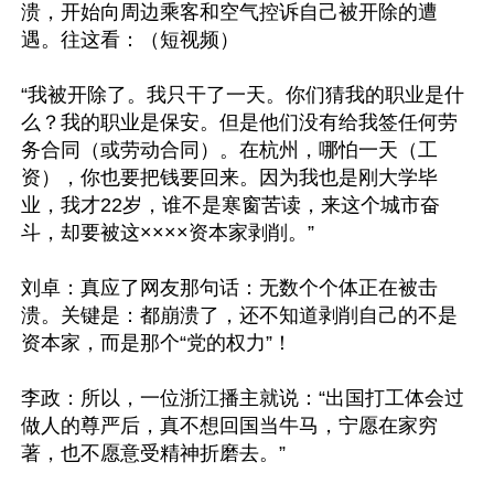
溃，开始向周边乘客和空气控诉自己被开除的遭
遇。往这看：（短视频）

“我被开除了。我只干了一天。你们猜我的职业是什
么？我的职业是保安。但是他们没有给我签任何劳
务合同（或劳动合同）。在杭州，哪怕一天（工
资），你也要把钱要回来。因为我也是刚大学毕
业，我才22岁，谁不是寒窗苦读，来这个城市奋
斗，却要被这××××资本家剥削。”

刘卓：真应了网友那句话：无数个个体正在被击
溃。关键是：都崩溃了，还不知道剥削自己的不是
资本家，而是那个“党的权力”！

李政：所以，一位浙江播主就说：“出国打工体会过
做人的尊严后，真不想回国当牛马，宁愿在家穷
著，也不愿意受精神折磨去。”
