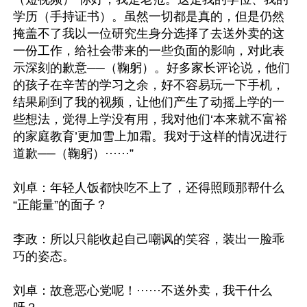
学历（手持证书）。虽然一切都是真的，但是仍然
掩盖不了我以一位研究生身分选择了去送外卖的这
一份工作，给社会带来的一些负面的影响，对此表
示深刻的歉意──（鞠躬）。好多家长评论说，他们
的孩子在辛苦的学习之余，好不容易玩一下手机，
结果刷到了我的视频，让他们产生了动摇上学的一
些想法，觉得上学没有用，我对他们‘本来就不富裕
的家庭教育’更加雪上加霜。我对于这样的情况进行
道歉──（鞠躬）······”

刘卓：年轻人饭都快吃不上了，还得照顾那帮什么
“正能量”的面子？

李政：所以只能收起自己嘲讽的笑容，装出一脸乖
巧的姿态。

刘卓：故意恶心党呢！······不送外卖，我干什么