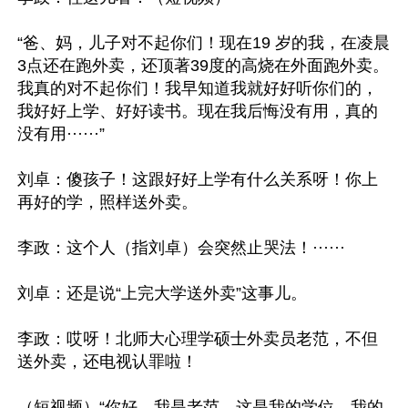
“爸、妈，儿子对不起你们！现在19 岁的我，在凌晨
3点还在跑外卖，还顶著39度的高烧在外面跑外卖。
我真的对不起你们！我早知道我就好好听你们的，
我好好上学、好好读书。现在我后悔没有用，真的
没有用······”

刘卓：傻孩子！这跟好好上学有什么关系呀！你上
再好的学，照样送外卖。

李政：这个人（指刘卓）会突然止哭法！······

刘卓：还是说“上完大学送外卖”这事儿。

李政：哎呀！北师大心理学硕士外卖员老范，不但
送外卖，还电视认罪啦！

（短视频）“你好，我是老范。这是我的学位、我的