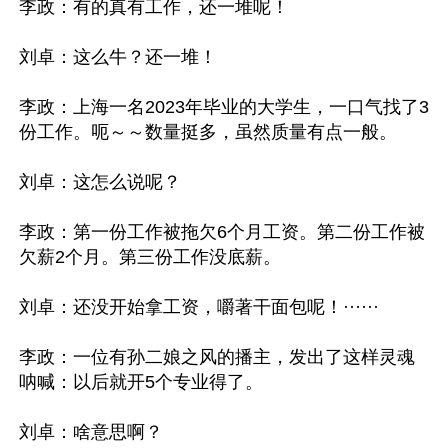
李政：有的真有工作，还一堆呢！

刘卓：这么牛？还一堆！

李政：上海一名2023年毕业的大学生，一口气找了3
份工作。呃～～数量挺多，虽然质量有点一般。

刘卓：这怎么说呢？

李政：第一份工作被拖欠6个月工资。第二份工作被
欠薪2个月。第三份工作没底薪。

刘卓：还没开始拿工资，嚼著干面包呢！······

李政：一位有孙二娘之风的播主，发出了这样灵魂
呐喊：以后就开5个专业得了。

刘卓：啥意思啊？
