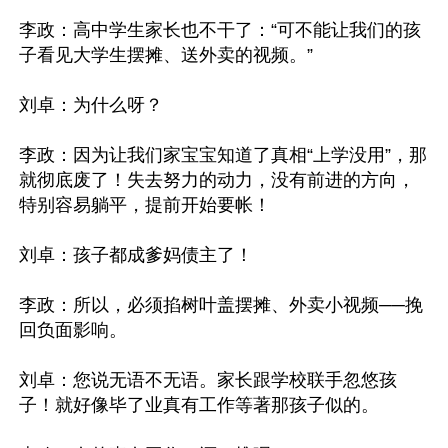
李政：高中学生家长也不干了：“可不能让我们的孩
子看见大学生摆摊、送外卖的视频。”

刘卓：为什么呀？

李政：因为让我们家宝宝知道了真相“上学没用”，那
就彻底废了！失去努力的动力，没有前进的方向，
特别容易躺平，提前开始要帐！

刘卓：孩子都成爹妈债主了！

李政：所以，必须掐树叶盖摆摊、外卖小视频──挽
回负面影响。

刘卓：您说无语不无语。家长跟学校联手忽悠孩
子！就好像毕了业真有工作等著那孩子似的。
