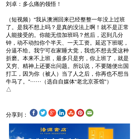
刘卓：多么痛的领悟！

（短视频）“我从澳洲回来已经整整一年没上过班
了。是我不想上吗？是真的没法上啊！就不是正常
人能接受的。你能无偿加班吗？然后，迟到几分
钟，动不动扣你个半天、一天工资。延迟下班呢，
分逼不给。我宁可在家睡大觉，我也不想去受这种
折磨。本来不上班，最多只是穷，你上班了，就是
又穷、精神上还要出问题。所以说，不要随便出国
打工，因为你（被人）当了人之后，你再也不想当
牛马了。”······（选自自媒体“老北京茶馆”）

分享到：