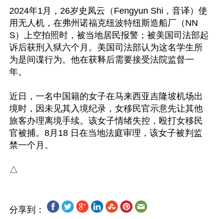
2024年1月，26岁史凤云（Fengyun Shi，音译）使
用无人机，在弗州诺福克纽波特纽斯造船厂（NN
S）上空拍照时，被当地居民报警；被美国司法部起
诉后获刑入狱六个月。美国司法部认为这名学生所
为是间谍行为。他在获释后需要接受法院监督一
年。

近日，一名中国籍的女子在马来西亚吉隆坡机场出
境时，因未见其入境纪录，女移民官示意先让其他
旅客办理离境手续。该女子情绪失控，殴打女移民
官被捕。8月18 日在当地法庭审理，该女子被判监
禁一个月。

分享到：