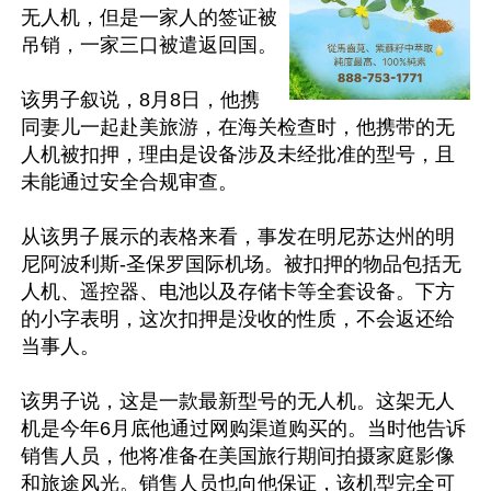
无人机，但是一家人的签证被
吊销，一家三口被遣返回国。

该男子叙说，8月8日，他携
同妻儿一起赴美旅游，在海关检查时，他携带的无
人机被扣押，理由是设备涉及未经批准的型号，且
未能通过安全合规审查。

从该男子展示的表格来看，事发在明尼苏达州的明
尼阿波利斯-圣保罗国际机场。被扣押的物品包括无
人机、遥控器、电池以及存储卡等全套设备。下方
的小字表明，这次扣押是没收的性质，不会返还给
当事人。

该男子说，这是一款最新型号的无人机。这架无人
机是今年6月底他通过网购渠道购买的。当时他告诉
销售人员，他将准备在美国旅行期间拍摄家庭影像
和旅途风光。销售人员也向他保证，该机型完全可