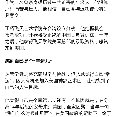
作为一名曾亲身经历过中共迫害的年轻人，他深知
那种痛苦与压力。他相信，自己参与这项使命将别
具意义。

正巧飞天艺术学院在台湾设立分校，他把握机会，
报考成功，开始接受正统的中国古典舞训练。一年
之后，他获得飞天学院美国总部的录取资格，辗转
来到美国。

感到自己是个“幸运儿”
尽管学舞之路充满艰辛与挑战，但弘威觉得自己“幸
运”，因为有机会加入美国神韵艺术团，让他找到了
自己的人生目标。

他觉得自己是个幸运儿，还有一个原因就是，在分
离14年后他的父母来到美国，全家团聚。当年一句
“我们什么时候能见面？”在美国政府的帮助下，终于