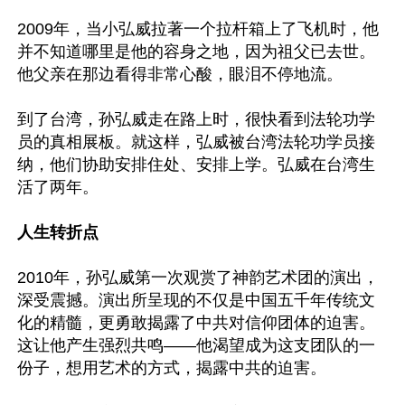
2009年，当小弘威拉著一个拉杆箱上了飞机时，他
并不知道哪里是他的容身之地，因为祖父已去世。
他父亲在那边看得非常心酸，眼泪不停地流。

到了台湾，孙弘威走在路上时，很快看到法轮功学
员的真相展板。就这样，弘威被台湾法轮功学员接
纳，他们协助安排住处、安排上学。弘威在台湾生
活了两年。

人生转折点
2010年，孙弘威第一次观赏了神韵艺术团的演出，
深受震撼。演出所呈现的不仅是中国五千年传统文
化的精髓，更勇敢揭露了中共对信仰团体的迫害。
这让他产生强烈共鸣——他渴望成为这支团队的一
份子，想用艺术的方式，揭露中共的迫害。
