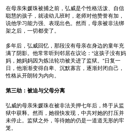
在母亲朱媛珠被捕之前，弘威是个性格活泼、自信
聪慧的孩子，就读幼儿班时，老师对他赞誉有加，
说他学习能力强、表现出色。然而，母亲被非法绑
架之后，一切都变了。

多年后，弘威回忆，那段没有母亲在身边的童年充
满了阴影。他常常听到邻居在议论：“这孩子没有妈
妈，她妈妈因为炼法轮功被关进了监狱。”日复一
日，他渐渐变得自卑、沉默寡言，逐渐封闭自己，
性格从开朗转为内向。

第三劫：被迫与父母分离
弘威的母亲朱媛珠在被非法关押七年后，终于从监
狱中获释。然而，她很快发现，中共对她的打压并
未停止。监狱之外，等待她的仍是一道道无形的牢
笼。
