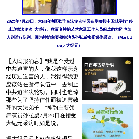
2025年7月20日，大纽约地区数千名法轮功学员在曼哈顿中国城举行“停
止迫害法轮功”大游行。数百名神韵艺术家及工作人员组成的方阵也加
入到游行队列。图为神韵主要领舞演员孙弘威接受媒体采访。（Mark Z
ou／大纪元）
【人民报消息】“我是个受过
中共迫害的人，像我这样亲身
经历过迫害的人，我觉得我更
应该站在游行队伍中，去制止
中共迫害法轮功。同时也追悼
那些为了坚持信仰而被迫害致
死的大法弟子。”神韵主要领
舞演员孙弘威7月20日在接受
大纪元采访时如是说。

据大纪元记者林南纽约报导，