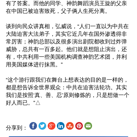
有了答案。而他的同学、神韵舞蹈演员王旋的父亲
在中国已被迫害致死，父子俩人生死分离。

谈到向民众讲真相，弘威说，“人们一直以为中共在
大陆迫害大法弟子，其实它近几年在国外渗透得非
常厉害；神韵总部以及很多演出剧院都收到过炸弹
威胁，总共有一百多起。他们就是想阻止演出，还
有，中共利用一些美国机构调查神韵艺术团，并利
用美国媒体进行抹黑。”

“这个游行跟我们在舞台上想表达的目的是一样的，
都是想告诉全世界观众：中共在迫害法轮功。其实
我们是按照‘真、善、忍’原则修炼的，只是想做一个
分享到：