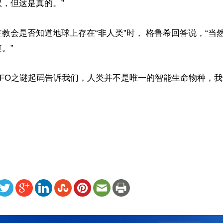
，但这是真的。”

教会是否知道地球上存在“非人类”时， 格鲁希回答说，“当
”

FO之谜起码告诉我们，人类并不是唯一的智能生命物种，我


ww.renminbao.com/rmb/articles/2025/9/6/92206.html