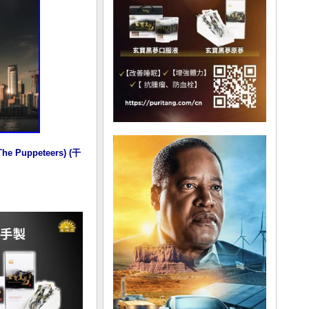
ppeteers) (干