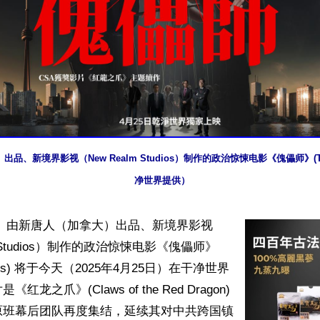
、新境界影视（New Realm Studios）制作的政治惊悚电影《傀儡师》(The Pu
净世界提供）
】 由新唐人（加拿大）出品、新境界影视
m Studios）制作的政治惊悚电影《傀儡师》
teers) 将于今天（2025年4月25日）在干净世界
龙之爪》(Claws of the Red Dragon) 
原班幕后团队再度集结，延续其对中共跨国镇