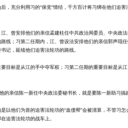
劫后，充分利用习的“保党”情结，千方百计将习绑在他们迫害
，江、曾安排他们的亲信孟建柱任中共政治局委员、中央政法
的路线；习第二任期内，江、曾设法安排他们的亲信郭声琨任
书记，延续他们迫害法轮功的路线。

主要目标是从江的手中夺军权；习第二任期的重要目标是从江
月调他的亲信陈一新任中央政法委秘书长，就是要陈一新助习搞
的是以他们为首的迫害法轮功的“血债帮”会被清算，不管习怎
在迫害法轮功的战车上。
