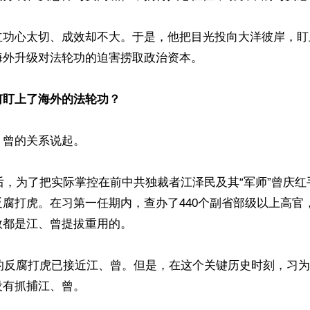
立功心太切、成效却不大。于是，他把目光投向大洋彼岸，盯
外升级对法轮功的迫害捞取政治资本。

何盯上了海外的法轮功？
曾的关系说起。

台后，为了把实际掌控在前中共独裁者江泽民及其“军师”曾庆
腐打虎。在习第一任期内，查办了440个副省部级以上高官
都是江、曾提拔重用的。

习的反腐打虎已接近江、曾。但是，在这个关键历史时刻，习
有抓捕江、曾。
