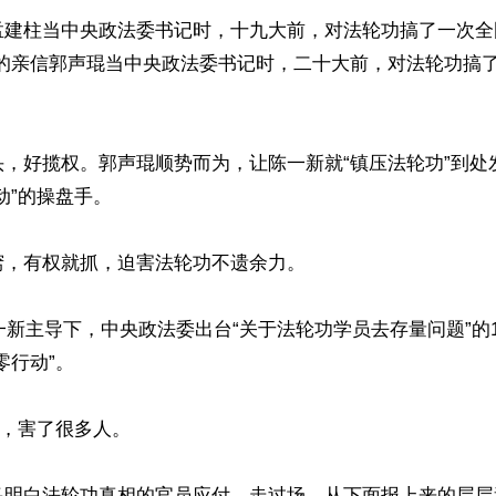
孟建柱当中央政法委书记时，十九大前，对法轮功搞了一次全
曾的亲信郭声琨当中央政法委书记时，二十大前，对法轮功搞
头，好揽权。郭声琨顺势而为，让陈一新就“镇压法轮功”到处
动”的操盘手。

，有权就抓，迫害法轮功不遗余力。

陈一新主导下，中央政法委出台“关于法轮功学员去存量问题”的
行动”。

”，害了很多人。

多明白法轮功真相的官员应付，走过场。从下面报上来的层层造