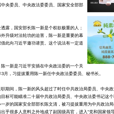
届中央委员、中央政法委委员、国家安全部部


士透露，国安部长陈一新是个权欲极重的人；
海外升级对法轮功的迫害，陈一新是重要的幕
想借此向习近平邀功请赏。这个说法有一定道
，陈一新是习近平安插在中央政法委的一个关
8年3月，习提拔重用陈一新任中央政法委委员、秘书长。

任职期间，陈一新的风头超过了时任中共政治局委员、中央政
的目标可能瞄准二十届中共政治局委员、中央政法委书记这个
小一岁的国家安全部部长陈文清，被习提拔重用为中共政治局
清出乎很多人意料之外地成了副国级高官，进入“党和国家领导