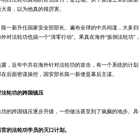
大喜，以为他真的很厉害。

，陈一新升任国家安全部部长。遍布全球的中共间谍，大多归
外对法轮功也搞一个“清零行动”。果真在海外“扳倒法轮功”
透露，近年中共在海外针对法轮功的攻击，有一个系统的计划
部在后面密谋操控，国安部长陈一新便是幕后主谋。

对法轮功的跨国镇压
轮功的跨国镇压逐步升级，一些做法甚至到了疯癫的地步。具
器官的法轮功学员的灭口计划。