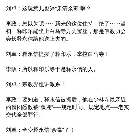
刘卓：这玩意儿也兴“肃清余毒”啊？

李政：您以为呢······新来的这位住持，绝了······当
初，释印乐能坐上白马寺方丈宝座，那是佛教协会
会长释永信给他送上去的。

刘卓：释永信提拔了释印乐，掌控白马寺！

李政：所以释印乐等于是释永信的人。

刘卓：宗教界也讲派系！

李政：要知道，释永信被抓后，他在少林寺最亲近
的僧团悉数被“双规”──规定时间、规定地点──老实
交代全部罪行。

刘卓：全变释永信“余毒”了！
