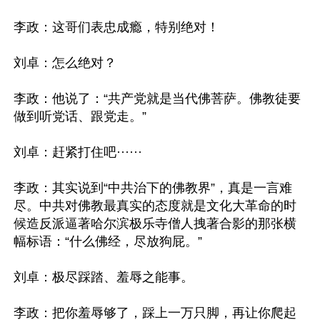
李政：这哥们表忠成瘾，特别绝对！

刘卓：怎么绝对？

李政：他说了：“共产党就是当代佛菩萨。佛教徒要
做到听党话、跟党走。”

刘卓：赶紧打住吧······

李政：其实说到“中共治下的佛教界”，真是一言难
尽。中共对佛教最真实的态度就是文化大革命的时
候造反派逼著哈尔滨极乐寺僧人拽著合影的那张横
幅标语：“什么佛经，尽放狗屁。”

刘卓：极尽踩踏、羞辱之能事。

李政：把你羞辱够了，踩上一万只脚，再让你爬起