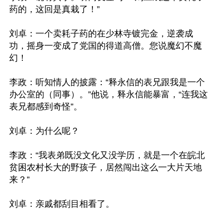
药的，这回是真栽了！”

刘卓：一个卖耗子药的在少林寺镀完金，逆袭成
功，摇身一变成了党国的得道高僧。您说魔幻不魔
幻！

李政：听知情人的披露：“释永信的表兄跟我是一个
办公室的（同事）。”他说，释永信能暴富，“连我这
表兄都感到奇怪”。

刘卓：为什么呢？

李政：“我表弟既没文化又没学历，就是一个在皖北
贫困农村长大的野孩子，居然闯出这么一大片天地
来？”

刘卓：亲戚都刮目相看了。
