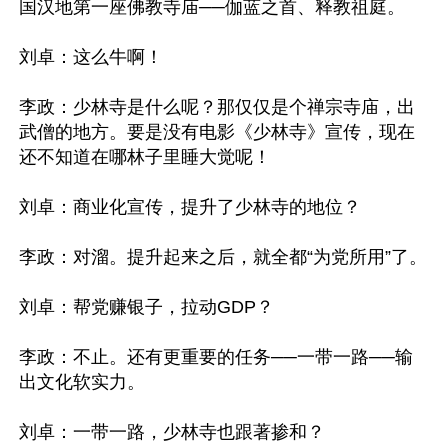
国汉地第一座佛教寺庙──伽蓝之首、释教祖庭。

刘卓：这么牛啊！

李政：少林寺是什么呢？那仅仅是个禅宗寺庙，出
武僧的地方。要是没有电影《少林寺》宣传，现在
还不知道在哪林子里睡大觉呢！

刘卓：商业化宣传，提升了少林寺的地位？

李政：对溜。提升起来之后，就全都“为党所用”了。

刘卓：帮党赚银子，拉动GDP？

李政：不止。还有更重要的任务──一带一路──输
出文化软实力。

刘卓：一带一路，少林寺也跟著掺和？
