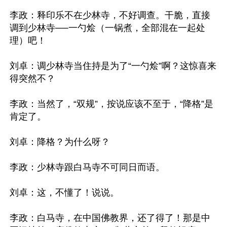
李政：释印乐不在少林寺，不好调查。干脆，直接
调到少林寺──一勺烩（一锅煮，全部混在一起处
理）吧！

刘卓：调少林寺当住持是为了“一勺烩”啊？这惊喜来
得突然不？

李政：当然了，“双规”，按说应该不至于，“降格”是
肯定了。

刘卓：降格？为什么呀？

李政：少林寺跟白马寺不可同日而语。

刘卓：这，不懂了！说说。

李政：白马寺，在中国佛教界，还了得了！那是中