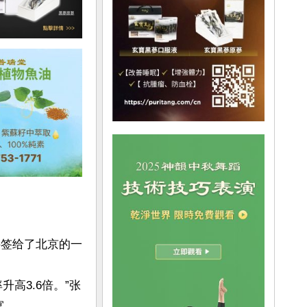
接签给了北京的一
高3.6倍。”张
。
