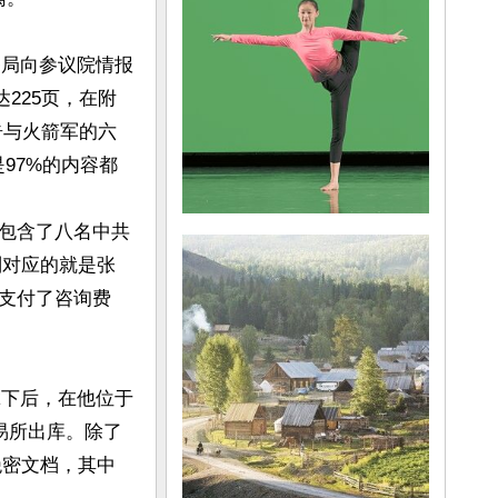
务局向参议院情报
225页，在附
告与火箭军的六
97%的内容都
包含了八名中共
别对应的就是张
支付了咨询费
拿下后，在他位于
易所出库。除了
绝密文档，其中