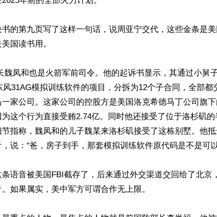
2025年前的全部火力计划。

决书的第九页写了这样一句话，说周亚宁交代，这些金条是美
美国读书用。

把东风31AG模拟训练软件的项目，分拆为12个子合同，全部
岛一家公司。这家公司的控股方是美国洛克希德马丁公司旗下
为这个行为直接受贿2.74亿。同时他还接受了位于洛杉矶的
细节指称，魏凤和的儿子魏某来洛杉矶接受了这栋别墅。他抵
，说：“爸，房子到手，那套模拟训练软件原代码是不是可以寄
条语音被美国FBI截存了，后来通过外交渠道交回给了北京
。如果属实，美中军方可谓合作无上限。
