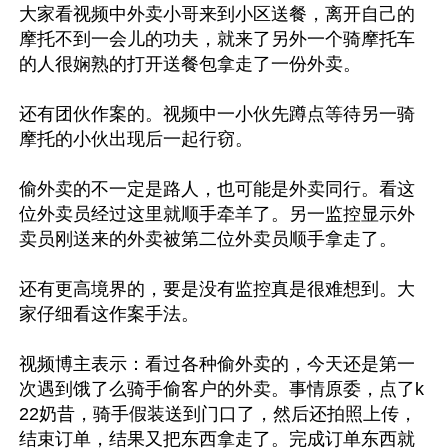
大家看视频中外卖小哥来到小区送餐，离开自己的
摩托不到一会儿的功夫，就来了另外一个骑摩托车
的人很娴熟的打开送餐包拿走了一份外卖。

还有团伙作案的。视频中一小伙先蹲点等待另一骑
摩托的小伙出现后一起行窃。

偷外卖的不一定是路人，也可能是外卖同行。看这
位外卖员经过这里就顺手牵羊了。另一监控显示外
卖员刚送来的外卖被第二位外卖员顺手拿走了。

还有更高境界的，要是没有监控真是很难想到。大
家仔细看这作案手法。

视频博主表示：看过各种偷外卖的，今天还是第一
次遇到饿了么骑手偷客户的外卖。事情原委，点了k
22奶昔，骑手假装送到门口了，然后还拍照上传，
结束订单，结果又把东西拿走了。完成订单东西就