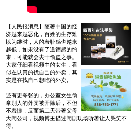
【人民报消息】随著中国的经
济越来越恶化，百姓的生存难
以为继时，人的羞耻感也越来
越低，如果没有了道德感的约
束，可能就会去干偷盗之事。
大家仔细看视频中的女生，看
似在认真的找自己的外卖，其
实是在找自己想吃的外卖。

还有更夸张的，办公室女生偷
拿别人的外卖被开除后，不但
不羞愧，反而第二天带著父母
大闹公司，视频博主描述闹剧现场听著让人哭笑不
得。
