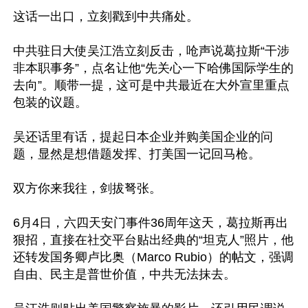
这话一出口，立刻戳到中共痛处。

中共驻日大使吴江浩立刻反击，呛声说葛拉斯“干涉
非本职事务”，点名让他“先关心一下哈佛国际学生的
去向”。顺带一提，这可是中共最近在大外宣里重点
包装的议题。

吴还话里有话，提起日本企业并购美国企业的问
题，显然是想借题发挥、打美国一记回马枪。

双方你来我往，剑拔弩张。

6月4日，六四天安门事件36周年这天，葛拉斯再出
狠招，直接在社交平台贴出经典的“坦克人”照片，他
还转发国务卿卢比奥（Marco Rubio）的帖文，强调
自由、民主是普世价值，中共无法抹去。
