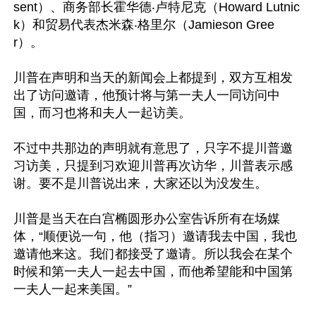
sent）、商务部长霍华德‧卢特尼克（Howard Lutnic
k）和贸易代表杰米森‧格里尔（Jamieson Gree
r）。

川普在声明和当天的新闻会上都提到，双方互相发
出了访问邀请，他预计将与第一夫人一同访问中
国，而习也将和夫人一起访美。

不过中共那边的声明就有意思了，只字不提川普邀
习访美，只提到习欢迎川普再次访华，川普表示感
谢。要不是川普说出来，大家还以为没发生。

川普是当天在白宫椭圆形办公室告诉所有在场媒
体，“顺便说一句，他（指习）邀请我去中国，我也
邀请他来这。我们都接受了邀请。所以我会在某个
时候和第一夫人一起去中国，而他希望能和中国第
一夫人一起来美国。”
