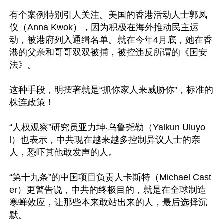
有个案例特别引人关注。美国的香港活动人士郭凤
仪（Anna Kwok），因为积极在海外推动民主运
动，被港府列入通缉名单。就在今年4月底，她在香
港的父亲和哥哥双双被捕，被控违反所谓的《国安
法》。

这种手段，明摆著就是“抓你家人来威胁你”，标准的
株连政策！

“人权观察”研究员亚力坤‧乌鲁尧勒（Yalkun Uluyo
l）也表示，中共现在越来越多控制异议人士的亲
人，恐吓其他敢发声的人。

“第十九条”的中国项目负责人卡斯特（Michael Cast
er）更警告说，中共的终极目的，就是在全球制造
寒蝉效应，让那些本来敢站出来的人，最后选择沉
默。
