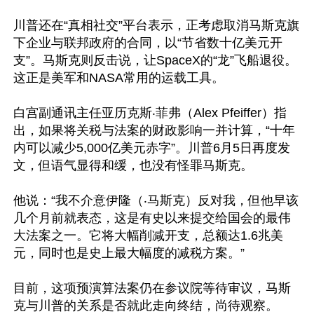
川普还在“真相社交”平台表示，正考虑取消马斯克旗
下企业与联邦政府的合同，以“节省数十亿美元开
支”。马斯克则反击说，让SpaceX的“龙”飞船退役。
这正是美军和NASA常用的运载工具。

白宫副通讯主任亚历克斯‧菲弗（Alex Pfeiffer）指
出，如果将关税与法案的财政影响一并计算，“十年
内可以减少5,000亿美元赤字”。川普6月5日再度发
文，但语气显得和缓，也没有怪罪马斯克。

他说：“我不介意伊隆（‧马斯克）反对我，但他早该
几个月前就表态，这是有史以来提交给国会的最伟
大法案之一。它将大幅削减开支，总额达1.6兆美
元，同时也是史上最大幅度的减税方案。”

目前，这项预演算法案仍在参议院等待审议，马斯
克与川普的关系是否就此走向终结，尚待观察。
