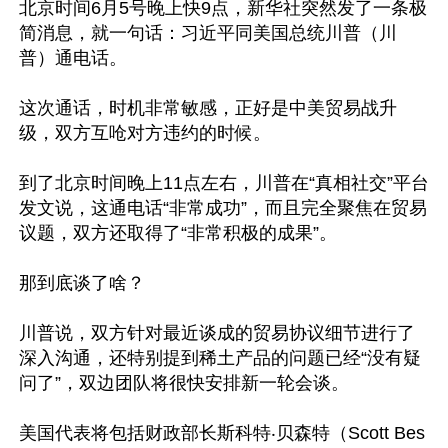
北京时间6月5号晚上快9点，新华社突然发了一条极
简消息，就一句话：习近平同美国总统川普（川
普）通电话。

这次通话，时机非常敏感，正好是中美贸易战升
级，双方互呛对方违约的时候。

到了北京时间晚上11点左右，川普在“真相社交”平台
发文说，这通电话“非常成功”，而且完全聚焦在贸易
议题，双方还取得了“非常积极的成果”。

那到底谈了啥？

川普说，双方针对最近谈成的贸易协议细节进行了
深入沟通，还特别提到稀土产品的问题已经“没有疑
问了”，双边团队将很快安排新一轮会谈。

美国代表将包括财政部长斯科特‧贝森特（Scott Bes