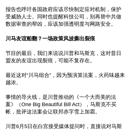
报告也呼吁各国政府应该尽快制定应对机制，保护
受威胁人士。同时也提醒科技公司，别再替中共做
数据审查的帮凶，应该加强透明度与网路安全。

川马友谊船翻？一场政策风波撕出裂痕
节目的最后，我们来说说川普和马斯克，这对昔日
盟友的友谊出现裂痕，可能不复存在。

最近这对“川马组合”，因为预演算法案，火药味越来
越浓。

事情的导火线，是川普推动的《一个大而美的法
案》（One Big Beautiful Bill Act），马斯克不买
帐，批评这法案会让联邦赤字雪上加霜。

川普6月5日在白宫接受媒体提问时，直接说对马斯