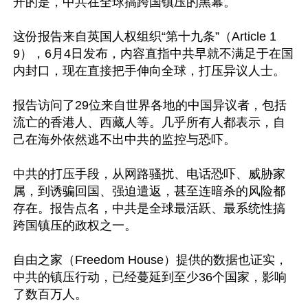
开的是，中共在全球搞跨国镇压的黑幕。

这份报告来自英国人权组织“第十九条”（Article 1
9），6月4日发布，内容直指中共早就不满足于在国
内封口，现在直接把手伸向全球，打压异议人士。

报告访问了29位来自世界各地的中国异议者，包括
流亡的香港人、西藏人等。几乎所有人都表示，自
己在海外依然逃不出中共的监控与恐吓。

中共的打压手段，从网路骚扰、电话恐吓、威胁家
属，到诱骗回国、强迫遣返，甚至连暗杀的风险都
存在。报告点名，中共是全球最活跃、最系统性搞
跨国镇压的政权之一。

自由之家（Freedom House）提供的数据也证实，
中共的镇压行动，已经蔓延到至少36个国家，影响
了数百万人。
