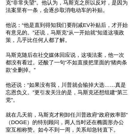
克“非常失望”。他认为，马斯克之所以反对，是因为
法案里有一条，会逐步取消电动车的补贴。

他说：“他是直到得知我们要削减EV补贴后，才开始
有意见的。”还说，马斯克“从一开始就”知道这项政
策，几乎比任何人都了解。

马斯克随后在社交媒体回应说，这项法案，他一次
都没有看过。还酸了一句“不如直接把里面的‘猪肉条
款’全删掉。”

他还说：“如果没有我，川普就会输掉大选……真是
忘恩负义。”更引发关注的是，马斯克还想组建“第三
党”。

就在几天前，马斯克才刚卸任川普政府“政府效率部”
（DOGE）的特别顾问，两人当时还在椭圆形办公
室互相称赞。如今不到一周，关系却急转直下。
