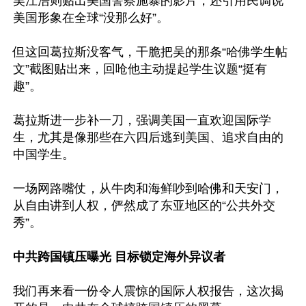
吴江浩则贴出美国警察施暴的影片，还引用民调说
美国形象在全球“没那么好”。

但这回葛拉斯没客气，干脆把吴的那条“哈佛学生帖
文”截图贴出来，回呛他主动提起学生议题“挺有
趣”。

葛拉斯进一步补一刀，强调美国一直欢迎国际学
生，尤其是像那些在六四后逃到美国、追求自由的
中国学生。

一场网路嘴仗，从牛肉和海鲜吵到哈佛和天安门，
从自由讲到人权，俨然成了东亚地区的“公共外交
秀”。

中共跨国镇压曝光 目标锁定海外异议者
我们再来看一份令人震惊的国际人权报告，这次揭