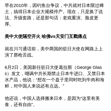
早在2010年，因钓鱼台争议，中共就对日本限过稀
土，搞得日本企业大规模停产。现在，只是换了说
法、升级套路，还是那句话：老戏重演、脸皮更
厚。

美中大使隔空开火 哈佛vs天安门互戳痛点
就在川习通话前，美中两国的驻日大使在网路上上
演了唇枪舌战。

6月2日，美国新任驻日大使葛拉斯（George Glas
s）发文，嘲讽中共长期禁止日本牛进口、又禁日本
水产品，他说：“想在一个盘子里同时吃到牛肉和海
鲜，对中国人来说还有点远。”

他还说，中国人选择搬来日本，是因为“这里有美
食，还有自由”。
