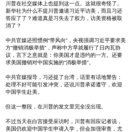
川普在社交媒体上也提到这一点。这就很奇怪了。
新华社为什么不提川普邀请习近平访美，而且习还
答应了了？难道真是习失去了权力，访美资格被取
消了？

中共官媒还照惯例“带风向”，央视强调习近平要求美
方“撤销消极举措”，声称中方早就履行了日内瓦协
议，言下之意就是：你美国才是违约的一方。还要
求美国撤销对中国实施的“消极举措”。

中共官媒报导，习还提了台湾，话里有话地警告：
处理不好可能引发冲突，还说川普承诺遵守，欢迎
中国学生赴美。

但这一整段，在川普的发文里完全没出现。

不过当天在白宫接受采访时，川普有回应记者说，
美国仍欢迎中国学生申请入学，但会加强审查，尤