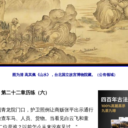
图为清 高其佩《山水》，台北国立故宫博物院藏。（公有领域）
】
第二十二章历练（六）
到青龙院门口，护卫照例让商贩张平出示通行
检查车马、人员、货物。当看见白云飞和童
二位是谁？以前怎么从来没有见过。”
