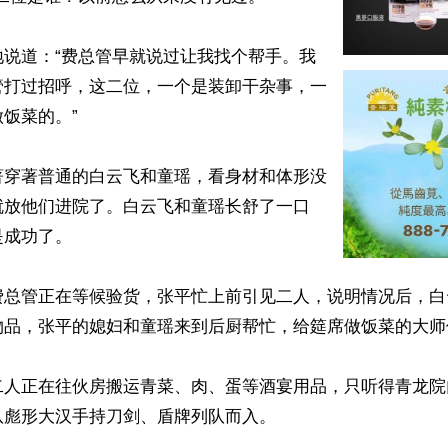
地说道：“费总管早就说过让我找个帮手。我
管打过招呼，这二位，一个是装卸干杂事，一
饭菜的。”

著穿著普通的白云飞和童瑶，看身材和体形没
就放他们进院了。白云飞和童瑶长舒了一口
成功了。

费总管正在等候验货，张平忙上前引见二人，说明情况后，白
物品，张平的媳妇和童瑶来到后厨帮忙，给筵席做饭菜的大师
二人正在往伙房搬运青菜、肉、蛋等酒宴用品，只听得青龙院
彪形大汉手持刀剑、盾牌列队而入。
