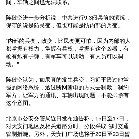
间，车辆之间也无法联系。

陈破空进一步分析说，中共进行9.3阅兵前的演练，
保守的说是防民变，但也可能是防内部的兵变。

“内部的兵变，政变，比民变更可怕，因为内部的人
都掌握有权力，掌握有兵权，掌握有这个凶器，有
枪有炮有子弹，有军车可以调动，有人员可以调
动。”

陈破空认为，如果真的发生兵变，习近平透过他掌
握的网络系统，透过断网断电的方式去制裁，制约
军方，让军方的通讯、车辆出现问题，不能排除有
这个意图。

北京市公安交管局近日发布通告称，15日至17日，
对天安门地区及相关道路分时、分段采取临时交通
管制措施。另外，天安门广场也将于20日至23日暂