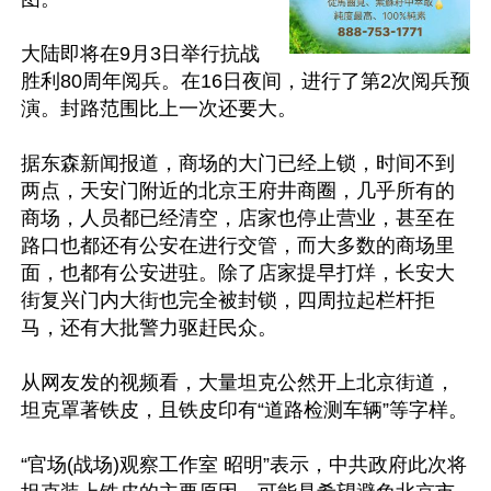
大陆即将在9月3日举行抗战
胜利80周年阅兵。在16日夜间，进行了第2次阅兵预
演。封路范围比上一次还要大。

据东森新闻报道，商场的大门已经上锁，时间不到
两点，天安门附近的北京王府井商圈，几乎所有的
商场，人员都已经清空，店家也停止营业，甚至在
路口也都还有公安在进行交管，而大多数的商场里
面，也都有公安进驻。除了店家提早打烊，长安大
街复兴门内大街也完全被封锁，四周拉起栏杆拒
马，还有大批警力驱赶民众。

从网友发的视频看，大量坦克公然开上北京街道，
坦克罩著铁皮，且铁皮印有“道路检测车辆”等字样。

“官场(战场)观察工作室 昭明”表示，中共政府此次将