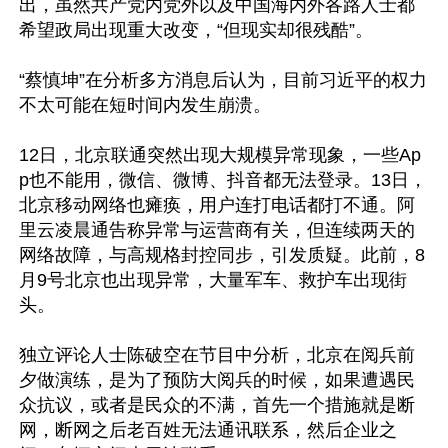
出，虽然共产党内党外以及中国海内外各路人士都
希望政局出现重大改变，“但现实却很残酷”。

“蔡慎坤”在分析多方消息后认为，目前习近平的权力
不太可能在短时间内发生崩溃。

12日，北京联通突然出现大规模异常现象，一些Ap
p也不能用，微信、微博、抖音都无法登录。13日，
北京移动网络也瘫痪，用户连打电话都打不通。阿
里云凌晨通告称异常与运营商有关，但连续两天的
网络故障，与高规格封控同步，引发质疑。此前，8
月9号北京也出现异常，大量军车、救护车出现街
头。

独立评论人士陈破空在节目中分析，北京在阅兵前
夕做演练，是为了预防大阅兵的时候，如果遭遇民
众抗议，或者是民众的不满，首先一个措施就是断
网，断网之后老百姓无法通讯联系，然后企业之