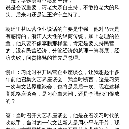
二是，李强蔡奇不愿意主持，
说是会议重要，请老大亲自主持，不敢抢老大的风
头。后来习还是让王沪宁主持了。

朝廷里替民营企业说话的主要是李强，他对马云是
有感情的，浙江人天性的经商传统，加上总理的位
置，他只要不像李鹏那样蠢，肯定是要支持民营
的，没有民营经济，分管经济的总理一筹莫展，经
济失败，问责挨骂的首先是总理。

慢山：习此时召开民营企业座谈会，让我想起十多
年前他召集文艺界座谈会，我当时断言，这是习第
一次与文艺界座谈会，也将是最后一次。现在这样
高规格座谈会，是习心血来潮，还是李强他们促成
的？

答：当时召开文艺界座谈会，他是在召唤习时代的
吹鼓手，当时的一代文艺新人是周小平花千芳，现