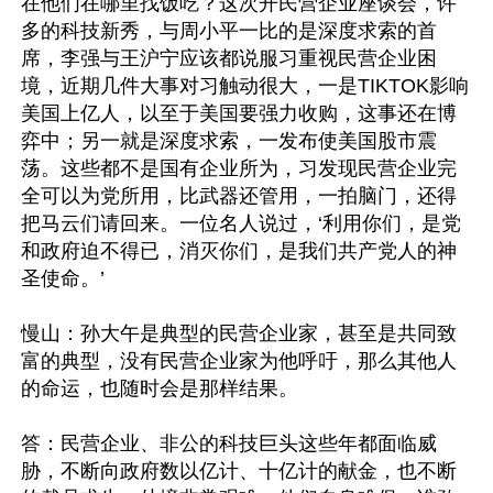
在他们在哪里找饭吃？这次开民营企业座谈会，许
多的科技新秀，与周小平一比的是深度求索的首
席，李强与王沪宁应该都说服习重视民营企业困
境，近期几件大事对习触动很大，一是TIKTOK影响
美国上亿人，以至于美国要强力收购，这事还在博
弈中；另一就是深度求索，一发布使美国股市震
荡。这些都不是国有企业所为，习发现民营企业完
全可以为党所用，比武器还管用，一拍脑门，还得
把马云们请回来。一位名人说过，‘利用你们，是党
和政府迫不得已，消灭你们，是我们共产党人的神
圣使命。’

慢山：孙大午是典型的民营企业家，甚至是共同致
富的典型，没有民营企业家为他呼吁，那么其他人
的命运，也随时会是那样结果。

答：民营企业、非公的科技巨头这些年都面临威
胁，不断向政府数以亿计、十亿计的献金，也不断