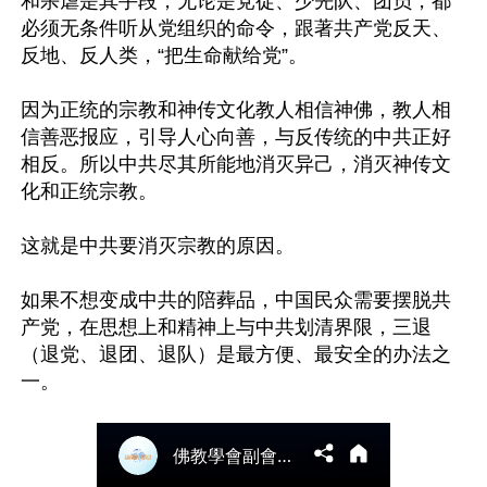
和杀虐是其手段，无论是党徒、少先队、团员，都
必须无条件听从党组织的命令，跟著共产党反天、
反地、反人类，“把生命献给党”。

因为正统的宗教和神传文化教人相信神佛，教人相
信善恶报应，引导人心向善，与反传统的中共正好
相反。所以中共尽其所能地消灭异己，消灭神传文
化和正统宗教。

这就是中共要消灭宗教的原因。

如果不想变成中共的陪葬品，中国民众需要摆脱共
产党，在思想上和精神上与中共划清界限，三退
（退党、退团、退队）是最方便、最安全的办法之