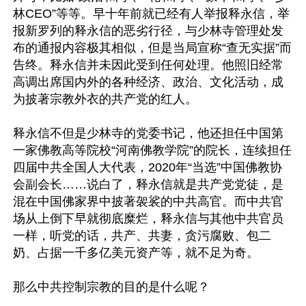
林CEO”等等。早十年前就已经有人举报释永信，举
报新罗列的释永信的恶劣行径，与少林寺管理处发
布的通报内容极其相似，但是当局宣称“查无实据”而
告终。释永信并未因此受到任何处理。他照旧经常
高调出席国内外的各种经济、政治、文化活动，成
为披著宗教外衣的共产党的红人。

释永信不但是少林寺的党委书记，他还担任中国第
一家佛教高等院校“河南佛教学院”的院长，连续担任
四届中共全国人大代表，2020年“当选”中国佛教协
会副会长……说白了，释永信就是共产党党徒，是
混在中国佛家界中披著袈裟的中共高官。而中共官
场从上倒下早就彻底糜烂，释永信与其他中共官员
一样，听党的话，共产、共妻，贪污腐败、包二
奶、占据一千多亿美元资产等，就不足为奇。

那么中共控制宗教的目的是什么呢？
