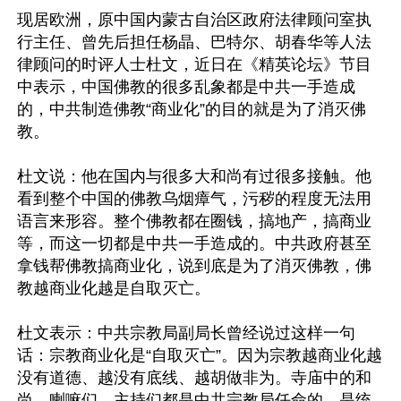
现居欧洲，原中国内蒙古自治区政府法律顾问室执
行主任、曾先后担任杨晶、巴特尔、胡春华等人法
律顾问的时评人士杜文，近日在《精英论坛》节目
中表示，中国佛教的很多乱象都是中共一手造成
的，中共制造佛教“商业化”的目的就是为了消灭佛
教。

杜文说：他在国内与很多大和尚有过很多接触。他
看到整个中国的佛教乌烟瘴气，污秽的程度无法用
语言来形容。整个佛教都在圈钱，搞地产，搞商业
等，而这一切都是中共一手造成的。中共政府甚至
拿钱帮佛教搞商业化，说到底是为了消灭佛教，佛
教越商业化越是自取灭亡。

杜文表示：中共宗教局副局长曾经说过这样一句
话：宗教商业化是“自取灭亡”。因为宗教越商业化越
没有道德、越没有底线、越胡做非为。寺庙中的和
尚、喇嘛们、主持们都是中共宗教局任命的，是统