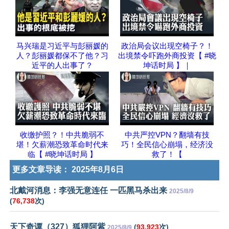
马兴瑞是习近平与彭丽媛的
政治局会议出现空椅子？！
人？彭丽媛都保不了他？习
出境禁令吓跑外商投资【 #晓
近平的人出事了？
坤话时局 】｜
收缴护照？！中共脆弱不
中共严控VPN？翻墙有技
堪！欠薪潮恐致革命时代来
巧！全民信心崩塌，经济没
临【 #晓坤话时局 】
救了！【
更多文章导读：
2025年8月6日
北戴河消息：李强无意连任 一匹黑马杀出来
2025/8/9
(
76,738
次)
天下奇谭（327）狐狸阿紫
(
93,923
次)
2025/8/9