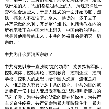
战部定的人，“他们都是组织上的人，清规戒律这一
套不适合这些人，于是人性恶的一面开始膨胀，圈
钱、搞女人不在话下。杀人、越货的，多了去了。
共产党做的恶啊，真是罄竹难书。包括佛教在内的
所有宗教正在中国大地上消失。中国佛教的现在，
就是其他宗教的未来，中共的终极目的是消灭一切
宗教。”

中共为什么要消灭宗教？

中共有史以来一直强调“党的领导”，党要指挥军队，
控制媒体，控制舆论，控制教育，控制企业，控制
学校，控制人的思想，给中国人洗脑，连谁是好
人、谁是敌人都要听从中共的指令。中共的目的就
是要把十亿中国人变成没有独立思想和判断能力的
马列子孙，为中共随心所欲的摆弄和操控，为共产
主义奋斗终身。共产党崇尚暴力和阶级斗争，暴力