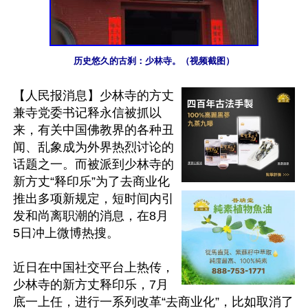
历史悠久的古刹：少林寺。（视频截图）
【人民报消息】少林寺的方丈
兼寺党委书记释永信被抓以
来，有关中国佛教界的各种丑
闻、乱象成为外界热烈讨论的
话题之一。而被派到少林寺的
新方丈“释印乐”为了去商业化
推出多项新规定，短时间内引
发和尚离职潮的消息，在8月
5日冲上微博热搜。

近日在中国社交平台上热传，
少林寺的新方丈释印乐，7月
底一上任，进行一系列改革“去商业化”，比如取消了