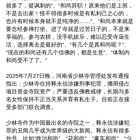
就多了，挺讽刺的”、“和尚辞职！原来他们是上班，
不是去出家！怪不得很多时候是有私利己之心的，
也许有时候本身就不是纯净的……”、“和尚本来就是
要念经参禅打坐。进了寺就是过苦日子的，不是来
享福的。参与农耕，没手机娱乐，难以忍受寺庙生
活，选择离去是最好的”、“有几个是真和尚呢？”、
“现在的和尚还有几个信佛的，都是生意”、“体制内
和尚受不了了。”

2025年7月27日晚，河南省少林寺管理处发布通报
指出：少林寺住持释永信涉嫌刑事犯罪，挪用侵占
项目资金寺院资产；严重违反佛教戒律，长期与多
名女性保持不正当关系并育有私生子。目前正在接
受多部门联合调查。

少林寺作为中国最出名的寺院之一，释永信涉嫌犯
罪的丑闻几乎成为世界级的大新闻。释永信有很多
外号，比如“政治和尚”、“花和尚”、“豪车和尚”、“少