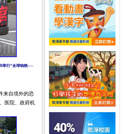
和举行“全球响映──
0件来自境外的恐
、医院、政府机