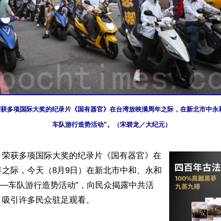
日，荣获多项国际大奖的纪录片《国有器官》在台湾放映满周年之际，在新北市中永
车队游行造势活动”。（宋碧龙／大纪元）
】荣获多项国际大奖的纪录片《国有器官》在
之际，今天（8月9日）在新北市中和、永和
──车队游行造势活动”，向民众揭露中共活
吸引许多民众驻足观看。
