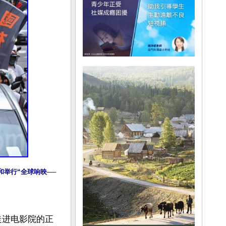
和举行“全球响映──
走进电影院的正