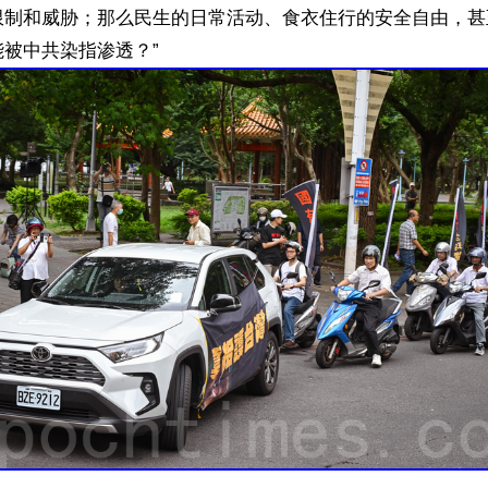
限制和威胁；那么民生的日常活动、食衣住行的安全自由，甚