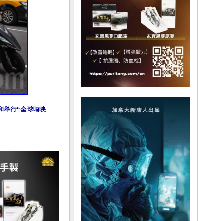
和举行“全球响映──