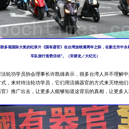
日，荣获多项国际大奖的纪录片《国有器官》在台湾放映满周年之际，在新北市中永
车队游行造势活动”。（宋碧龙／大纪元）
害法轮功学员协会理事长许凯雄表示，很多台湾人并不理解中
方式，来对待法轮功学员，它们用活摘器官的方式来灭绝他们
器官》推广出去，让更多人能够知道这背后的真相，让更多人