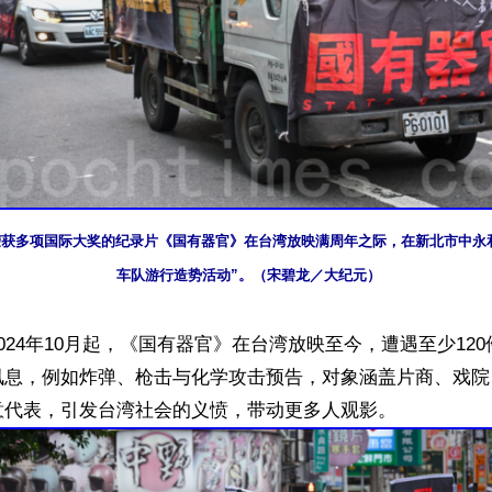
日，荣获多项国际大奖的纪录片《国有器官》在台湾放映满周年之际，在新北市中永
车队游行造势活动”。（宋碧龙／大纪元）
024年10月起，《国有器官》在台湾放映至今，遭遇至少12
讯息，例如炸弹、枪击与化学攻击预告，对象涵盖片商、戏院