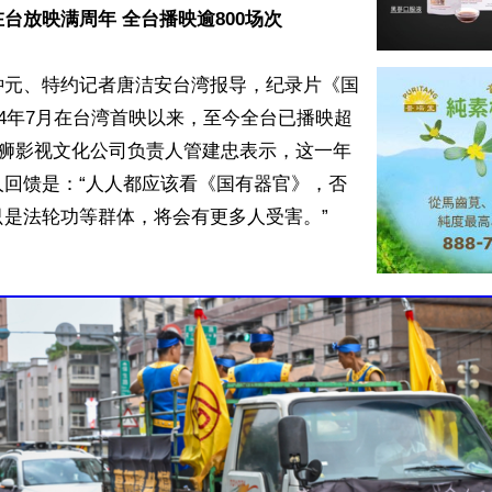
台放映满周年 全台播映逾800场次
钟元、特约记者唐洁安台湾报导，纪录片《国
24年7月在台湾首映以来，至今全台已播映超
雄狮影视文化公司负责人管建忠表示，这一年
人回馈是：“人人都应该看《国有器官》，否