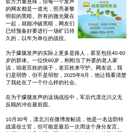
双方力量悬殊，但每一个发声
的网友都是一道光，照亮著黎
明前的黑暗。所有的微光聚在
一起，就能冲破黑暗，网友们
已经预备好要进行一场旷日持
久的，以年为单位的战役。

为于朦胧发声的实际上更多是路人，甚至包括40-60
岁的群体。一位快60岁，刚刚当了外婆的老人家
说，咱老百姓的孩子，老百姓来守护。网友说，我
们是弱势，但不是弱智，2025年9月，他让我看清楚
了我处在了一个什么样的社会。

在为于朦胧发声的这场战役中，军后代凛北川义无
反顾的冲在最前面。

10月30号，凛北川在微博发帖说，他是一名边防特
战退役士官，但可能是最后一次用这个身分发言。