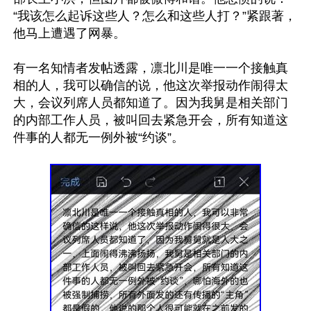
“我该怎么起诉这些人？怎么和这些人打？”紧跟著，
他马上遭遇了网暴。

有一名知情者发帖透露，凛北川是唯一一个接触真
相的人，我可以确信的说，他这次举报动作闹得太
大，会议列席人员都知道了。因为我舅是相关部门
的内部工作人员，被叫回去紧急开会，所有知道这
件事的人都无一例外被“约谈”。
