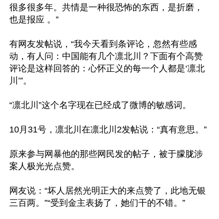
很多很多年。共情是一种很恐怖的东西，是折磨，
也是报应 ​。”

有网友发帖说，“我今天看到条评论，忽然有些感
动，有人问：中国能有几个凛北川？下面有个高赞
评论是这样回答的：心怀正义的每一个人都是‘凛北
川’”。

“凛北川”这个名字现在已经成了微博的敏感词。

10月31号，凛北川在凛北川2发帖说：“真有意思。”

原来参与网暴他的那些网民发的帖子，被于朦胧涉
案人极光光点赞。

网友说：“坏人居然光明正大的来点赞了，此地无银
三百两。”“受到金主表扬了，她们干的不错。”
