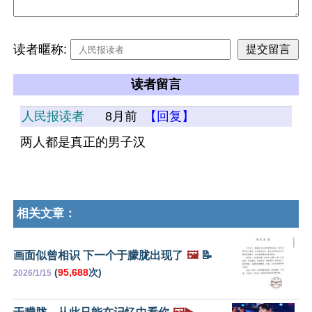
读者暱称:
读者留言
人民报读者
8月前
【回复】
两人都是真正的男子汉
相关文章：
画面似曾相识 下一个于朦胧出现了
🖼️
📝
(
95,688
次)
2026/1/15