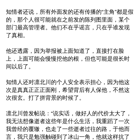
知情者还说，所有外面发的还有传播的“主角”都是假
的，那个人很可能就在之前发的陈列图里面，某个
部门最高管理者。他们不在乎谣言，只在乎谁发现
了真相。

他还透露，因为举报被上面知道了，直接打在脸
上，上面可能会慢慢挖他的根，但也可能是很长时
间以后了。

知情人还对凛北川的个人安全表示担心，因为他这
次是真真正正正面刚，希望背后有人保他，不然这
次很玄。打了拼背景的时候了。

凛北川曾发帖说：“说实话，做好人的代价太大了，
我无法想像逝者这些年是什么生活，我重蹈了一次
我曾经的覆辙，也走了一些逝者过往的路，于他而
言，我只是勉强触碰到了冰山一角，他就这样抗了