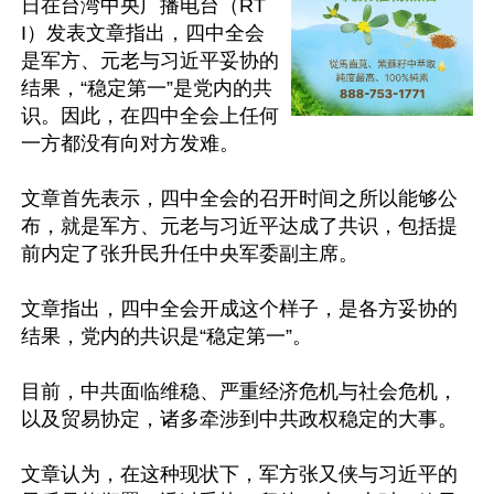
日在台湾中央广播电台（RT
I）发表文章指出，四中全会
是军方、元老与习近平妥协的
结果，“稳定第一”是党内的共
识。因此，在四中全会上任何
一方都没有向对方发难。

文章首先表示，四中全会的召开时间之所以能够公
布，就是军方、元老与习近平达成了共识，包括提
前内定了张升民升任中央军委副主席。

文章指出，四中全会开成这个样子，是各方妥协的
结果，党内的共识是“稳定第一”。

目前，中共面临维稳、严重经济危机与社会危机，
以及贸易协定，诸多牵涉到中共政权稳定的大事。

文章认为，在这种现状下，军方张又侠与习近平的