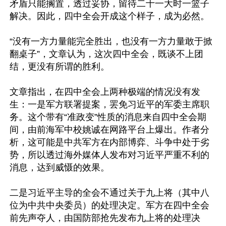
矛盾只能搁置，透过妥协，留待二十一大时一篮子
解决。因此，四中全会开成这个样子，成为必然。

“没有一方力量能完全胜出，也没有一方力量敢于掀
翻桌子”，文章认为，这次四中全会，既谈不上团
结，更没有所谓的胜利。

文章指出，在四中全会上两种极端的情况没有发
生：一是军方联署提案，罢免习近平的军委主席职
务。这个带有“准政变”性质的消息来自四中全会期
间，由前海军中校姚诚在网路平台上爆出。作者分
析，这可能是中共军方在内部博弈、斗争中处于劣
势，所以透过海外媒体人发布对习近平严重不利的
消息，达到威慑的效果。

二是习近平主导的全会不通过关于九上将（其中八
位为中共中央委员）的处理决定。军方在四中全会
前先声夺人，由国防部抢先发布九上将的处理决