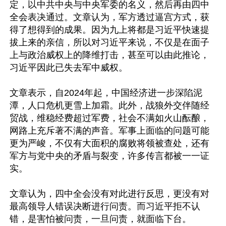
定，以中共中央与中央军委的名义，然后再由四中
全会表决通过。文章认为，军方透过逼宫方式，获
得了想得到的成果。因为九上将都是习近平快速提
拔上来的亲信，所以对习近平来说，不仅是在面子
上与政治威权上的降维打击，甚至可以由此推论，
习近平因此已失去军中威权。

文章表示，自2024年起，中国经济进一步深陷泥
潭，人口危机更雪上加霜。此外，战狼外交伴随经
贸战，维稳经费超过军费，社会不满如火山酝酿，
网路上充斥著不满的声音。军事上面临的问题可能
更为严峻，不仅有大面积的腐败将领被查处，还有
军方与党中央的矛盾与裂变，许多传言都被一一证
实。

文章认为，四中全会没有对此进行反思，更没有对
最高领导人错误决断进行问责。而习近平拒不认
错，是害怕被问责，一旦问责，就面临下台。
