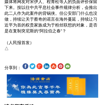
媒体将网友对宋伊人、程青松等人的负面评价保留
下来。按以往中共平息社会事件规律分析，会推出
此二人作为此案件的背锅侠。但公安部门什么也没
做，持续让关于蔡奇的谣言在海外蔓延，持续让习
近平为首的权贵家族成为于粉丝联想的对象，是否
是在复制突尼斯的“阿拉伯之春”？

（人民报首发）

分享到：