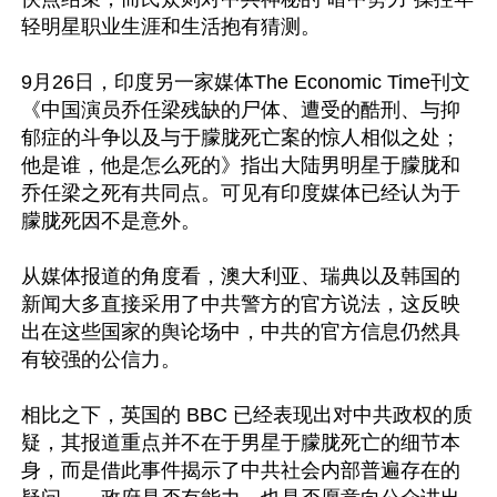
轻明星职业生涯和生活抱有猜测。

9月26日，印度另一家媒体The Economic Time刊文
《中国演员乔任梁残缺的尸体、遭受的酷刑、与抑
郁症的斗争以及与于朦胧死亡案的惊人相似之处；
他是谁，他是怎么死的》指出大陆男明星于朦胧和
乔任梁之死有共同点。可见有印度媒体已经认为于
朦胧死因不是意外。

从媒体报道的角度看，澳大利亚、瑞典以及韩国的
新闻大多直接采用了中共警方的官方说法，这反映
出在这些国家的舆论场中，中共的官方信息仍然具
有较强的公信力。

相比之下，英国的 BBC 已经表现出对中共政权的质
疑，其报道重点并不在于男星于朦胧死亡的细节本
身，而是借此事件揭示了中共社会内部普遍存在的