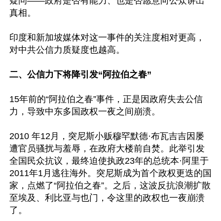
疑问——政府是否有能力、也是否愿意向公众讲出
真相。

印度和新加坡媒体对这一事件的关注度相对更高，
对中共公信力质疑度也越高。

二、公信力下将降引发“阿拉伯之春”
15年前的“阿拉伯之春”事件，正是因政府失去公信
力，导致中东多国政权一夜之间崩溃。

2010 年12月，突尼斯小贩穆罕默德·布瓦吉吉因屡
遭官员骚扰与羞辱，在政府大楼前自焚。此举引发
全国民众抗议，最终迫使执政23年的总统本·阿里于
2011年1月逃往海外。突尼斯成为首个政权更迭的国
家，点燃了“阿拉伯之春”。之后，这波反抗浪潮扩散
至埃及、利比亚与也门，令这里的政权也一夜崩溃
了。
