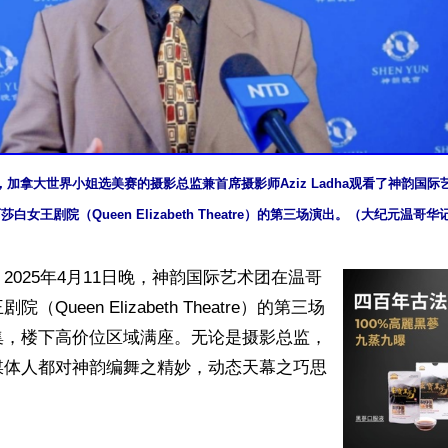
日晚，加拿大世界小姐选美赛的摄影总监兼首席摄影师Aziz Ladha观看了神韵国
莎白女王剧院（Queen Elizabeth Theatre）的第三场演出。（大纪元温哥
2025年4月11日晚，神韵国际艺术团在温哥
（Queen Elizabeth Theatre）的第三场
集，楼下高价位区域满座。无论是摄影总监，
媒体人都对神韵编舞之精妙，动态天幕之巧思