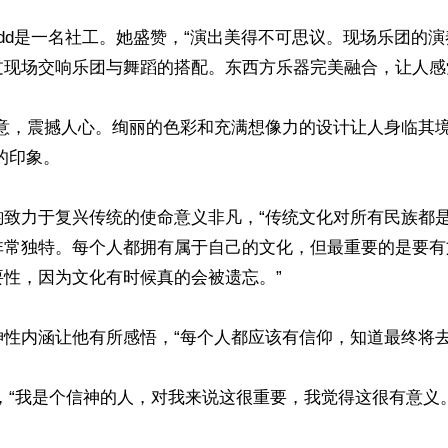
a Dodd是一名社工。她盛赞，“演出美得不可思议。现场乐团的
现场交响乐团与舞蹈的搭配。东西方乐器完美融合，让人感觉
创意，震撼人心。绚丽的色彩和充满想像力的设计让人身临其境
的印象。

佩神韵致力于复兴传统的使命意义非凡，“传统文化对所有民族都
非常独特。每个人都拥有属于自己的文化，但最重要的是要有
性，因为文化有时候真的会被遗忘。”

性内涵让他有所感悟，“每个人都应该有信仰，知道最终将去往
同，“我是个信神的人，对我来说这很重要，我觉得这很有意义。”