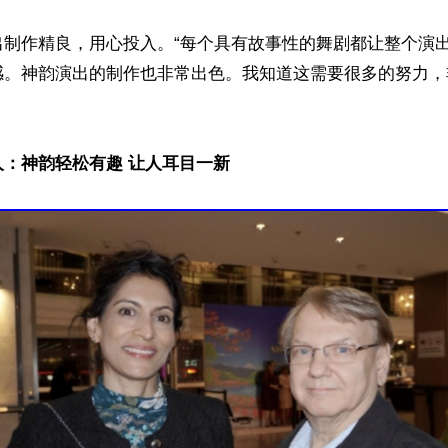
出制作精良，用心投入。“每个具有故事性的舞剧都让整个演
感。神韵演出的制作也非常出色。我知道这需要很多的努力，
：神韵轻松有趣 让人耳目一新