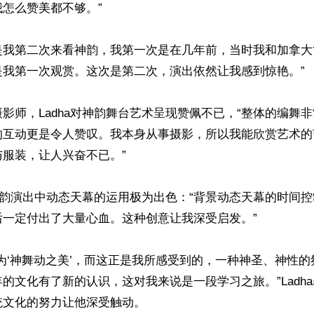
怎么赞美都不够。”

“这是我第二次来看神韵，我第一次是在几年前，当时我和加拿
我第一次观赏。这次是第二次，演出依然让我感到惊艳。”

影师，Ladha对神韵舞台艺术呈现赞佩不已，“整体的编舞
的互动更是令人赞叹。我本身从事摄影，所以我能欣赏艺术的
服装，让人兴奋不已。”

赞神韵演出中动态天幕的运用极为出色：“背景动态天幕的时间
一定付出了大量心血。这种创意让我深受启发。”

为‘神舞动之美’，而这正是我所感受到的，一种神圣、神性
的文化有了新的认识，这对我来说是一段学习之旅。”Ladh
文化的努力让他深受触动。
