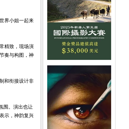
大世界小姐一起来
非常精致，现场演
节奏与构图，神
控制和衔接设计非
的氛围。演出也让
a表示，神韵复兴