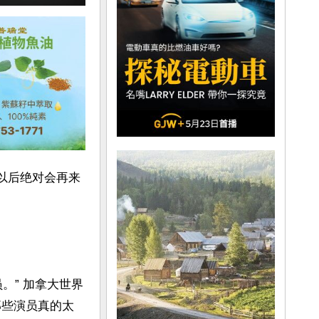
“以后绝对会再来
。” 加拿大世界
为那些演员真的太