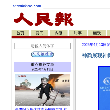
首页
要闻
内幕
时事
幽默
2025年4月13日
神韵展现神
重点推荐文章
2025年4月13日
央媒报习抵达越南新闻有异常 欢