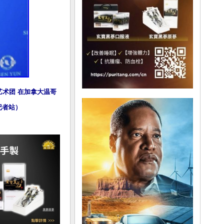
际艺术团 在加拿大温哥
华记者站）