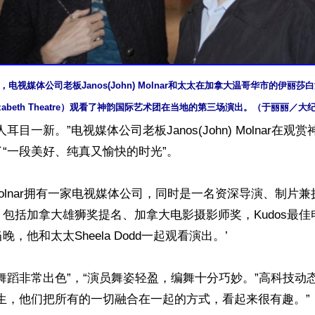
晚，电视媒体公司老板Janos(John) Molnar和太太在加拿大温哥华市的伊丽莎白
izabeth Theatre）观看了神韵国际艺术团在当地的第三场演出。（于丽丽／大
耳目一新。”电视媒体公司老板Janos(John) Molnar在观
“一段美好、纯真又愉快的时光”。

hn) Molnar拥有一家电视媒体公司，同时是一名资深导演、制
包括加拿大雄狮奖提名、加拿大电影摄影师奖，Kudos最
，他和太太Sheela Dodd一起观看演出。’

赞，“舞蹈非常出色”，“演员舞姿轻盈，编舞十分巧妙。”高科技
生，他们把所有的一切融合在一起的方式，看起来很有趣。”
