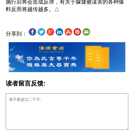
施行后将会造成反弹，有关于朦胧被谋害的各种爆
分享到：
读者留言反馈: