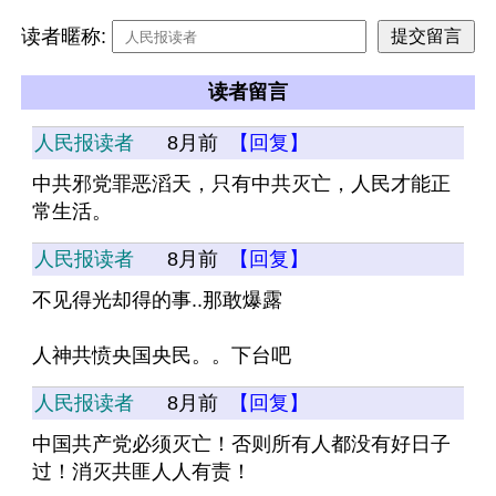
读者暱称:
读者留言
人民报读者
8月前
【回复】
中共邪党罪恶滔天，只有中共灭亡，人民才能正
常生活。
人民报读者
8月前
【回复】
不见得光却得的事..那敢爆露
人神共愤央国央民。。下台吧
人民报读者
8月前
【回复】
中国共产党必须灭亡！否则所有人都没有好日子
过！消灭共匪人人有责！