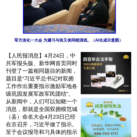
军方淡化一大会 为避习与张又侠同框演戏。（AI生成示意图）
【人民报消息】4月24日，中
共军报头版、新华网首页同时
刊登了一篇相同题目的新闻，
题目是“习近平总书记对双拥
工作作出重要指示激励军地各
级巩固发展军政军民团结”。
从新闻中，人们可以知晓一个
消息，那就是全国双拥模范城
（县）命名大会4月23日已经
在京召开，习近平做了指示。
至于会议报导和习具体的指示