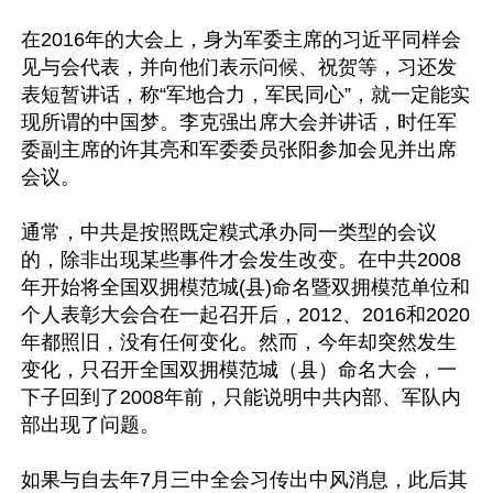
在2016年的大会上，身为军委主席的习近平同样会
见与会代表，并向他们表示问候、祝贺等，习还发
表短暂讲话，称“军地合力，军民同心”，就一定能实
现所谓的中国梦。李克强出席大会并讲话，时任军
委副主席的许其亮和军委委员张阳参加会见并出席
会议。

通常，中共是按照既定糢式承办同一类型的会议
的，除非出现某些事件才会发生改变。在中共2008
年开始将全国双拥模范城(县)命名暨双拥模范单位和
个人表彰大会合在一起召开后，2012、2016和2020
年都照旧，没有任何变化。然而，今年却突然发生
变化，只召开全国双拥模范城（县）命名大会，一
下子回到了2008年前，只能说明中共内部、军队内
部出现了问题。

如果与自去年7月三中全会习传出中风消息，此后其