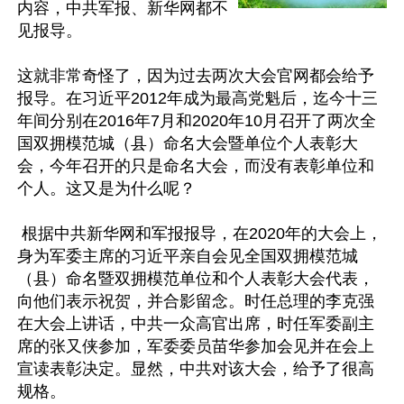
内容，中共军报、新华网都不
见报导。

这就非常奇怪了，因为过去两次大会官网都会给予
报导。在习近平2012年成为最高党魁后，迄今十三
年间分别在2016年7月和2020年10月召开了两次全
国双拥模范城（县）命名大会暨单位个人表彰大
会，今年召开的只是命名大会，而没有表彰单位和
个人。这又是为什么呢？

 根据中共新华网和军报报导，在2020年的大会上，
身为军委主席的习近平亲自会见全国双拥模范城
（县）命名暨双拥模范单位和个人表彰大会代表，
向他们表示祝贺，并合影留念。时任总理的李克强
在大会上讲话，中共一众高官出席，时任军委副主
席的张又侠参加，军委委员苗华参加会见并在会上
宣读表彰决定。显然，中共对该大会，给予了很高
规格。
