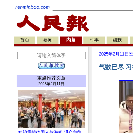
首页
要闻
内幕
时事
幽默
2025年2月11日
气数已尽 
重点推荐文章
2025年2月11日
神韵震撼德国米尔海姆 观众向往