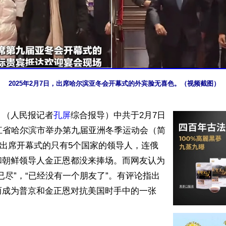
2025年2月7日，出席哈尔滨亚冬会开幕式的外宾脸无喜色。（视频截图）
】（人民报记者
孔屏
综合报导）中共于2月7日
江省哈尔滨市举办第九届亚洲冬季运动会（简
，出席开幕式的只有5个国家的领导人，连俄
和朝鲜领导人金正恩都没来捧场。而网友认为
已尽”，“已经没有一个朋友了”。有评论指出
而成为普京和金正恩对抗美国时手中的一张