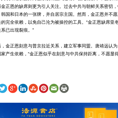
而金正恩的缺席则更为引人关注。过去中共与朝鲜关系密切，
、韩国和日本的一张牌，并自居宗主国。然而，金正恩并不愿
共的完全依赖，以免自己沦为被操控的工具。“金正恩缺席亚
系已出现裂痕。”

后，金正恩刻意与普京拉近关系，建立军事同盟。唐靖远认为
国家产生依赖，“金正恩似乎在刻意与中共保持距离，不愿显得
ww.renminbao.com/rmb/articles/2025/2/11/88685.html