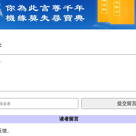
:
读者留言
反馈。