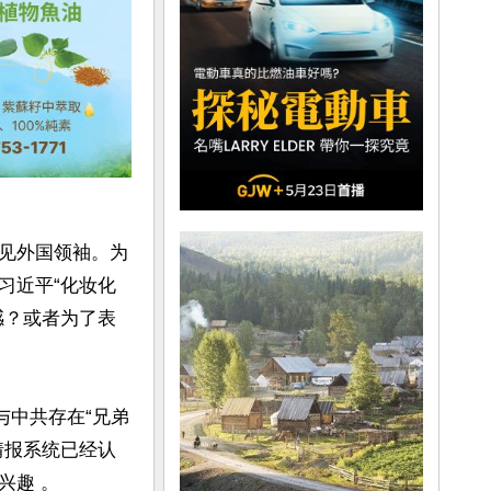
见外国领袖。为
习近平“化妆化
感？或者为了表
与中共存在“兄弟
情报系统已经认
趣 。
