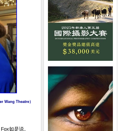
ang Theatre）
ox如是说。
