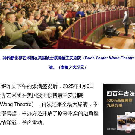
午，神韵新世界艺术团在美国波士顿博赫王安剧院（Boch Center Wang Thea
满。（麦蕾／大纪元）
继昨天下午的爆满盛况后，2025年4月6日
世界艺术团在美国波士顿博赫王安剧院
ter Wang Theatre），再次迎来全场大爆满，不
全部售罄，主办方还开放了原来不卖的边角座
情洋溢，掌声雷动。
