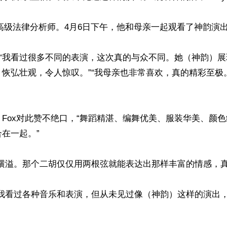
x是名高级法律分析师。4月6日下午，他和母亲一起观看了神韵演出
：“我看过很多不同的表演，这次真的与众不同。她（神韵）
，恢弘壮观，令人惊叹。”“我母亲也非常喜欢，真的精彩至极
Fox对此赞不绝口，“舞蹈精湛、编舞优美、服装华美、颜
在一起。”

横溢。那个二胡仅仅用两根弦就能表达出那样丰富的情感，真是
“我看过各种音乐和表演，但从未见过像（神韵）这样的演出