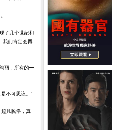
。

展现了几个世纪和
。我们肯定会再
色绚丽，所有的一
不可思议。”

，超凡脱俗，真