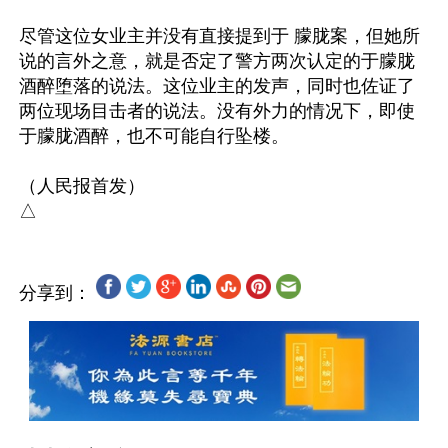
尽管这位女业主并没有直接提到于 朦胧案，但她所
说的言外之意，就是否定了警方两次认定的于朦胧
酒醉堕落的说法。这位业主的发声，同时也佐证了
两位现场目击者的说法。没有外力的情况下，即使
于朦胧酒醉，也不可能自行坠楼。

（人民报首发）

分享到：