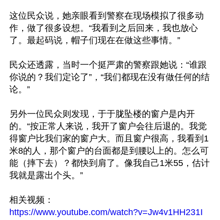
这位民众说，她亲眼看到警察在现场模拟了很多动
作，做了很多设想。“我看到之后回来，我也放心
了。最起码说，帽子们现在在做这些事情。”

民众还透露，当时一个挺严肃的警察跟她说：“谁跟
你说的？我们定论了”，“我们都现在没有做任何的结
论。”

另外一位民众则发现，于于胧坠楼的窗户是内开
的。“按正常人来说，我开了窗户会往后退的。我觉
得窗户比我们家的窗户大。而且窗户很高，我看到1
米8的人，那个窗户的台面都是到腰以上的。怎么可
能（摔下去）？都快到肩了。像我自己1米55，估计
我就是露出个头。”

https://www.youtube.com/watch?v=Jw4v1HH231I