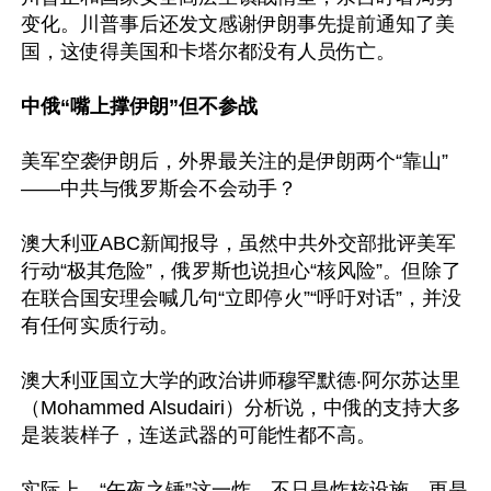
变化。川普事后还发文感谢伊朗事先提前通知了美
国，这使得美国和卡塔尔都没有人员伤亡。

中俄“嘴上撑伊朗”但不参战
美军空袭伊朗后，外界最关注的是伊朗两个“靠山”
——中共与俄罗斯会不会动手？

澳大利亚ABC新闻报导，虽然中共外交部批评美军
行动“极其危险”，俄罗斯也说担心“核风险”。但除了
在联合国安理会喊几句“立即停火”“呼吁对话”，并没
有任何实质行动。

澳大利亚国立大学的政治讲师穆罕默德‧阿尔苏达里
（Mohammed Alsudairi）分析说，中俄的支持大多
是装装样子，连送武器的可能性都不高。

实际上，“午夜之锤”这一炸，不只是炸核设施，更是