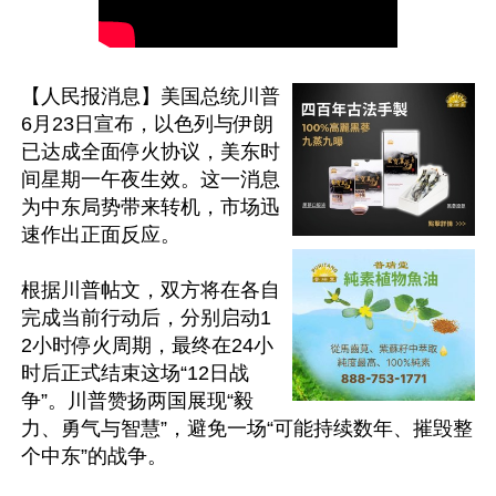
【人民报消息】美国总统川普
6月23日宣布，以色列与伊朗
已达成全面停火协议，美东时
间星期一午夜生效。这一消息
为中东局势带来转机，市场迅
速作出正面反应。

根据川普帖文，双方将在各自
完成当前行动后，分别启动1
2小时停火周期，最终在24小
时后正式结束这场“12日战
争”。川普赞扬两国展现“毅
力、勇气与智慧”，避免一场“可能持续数年、摧毁整
个中东”的战争。
