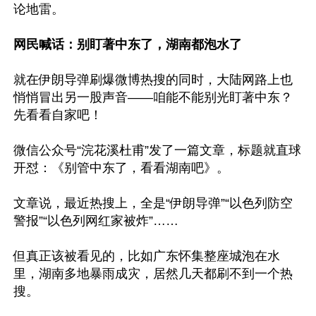
论地雷。

网民喊话：别盯著中东了，湖南都泡水了
就在伊朗导弹刷爆微博热搜的同时，大陆网路上也
悄悄冒出另一股声音——咱能不能别光盯著中东？
先看看自家吧！

微信公众号“浣花溪杜甫”发了一篇文章，标题就直球
开怼：《别管中东了，看看湖南吧》。

文章说，最近热搜上，全是“伊朗导弹”“以色列防空
警报”“以色列网红家被炸”……

但真正该被看见的，比如广东怀集整座城泡在水
里，湖南多地暴雨成灾，居然几天都刷不到一个热
搜。
