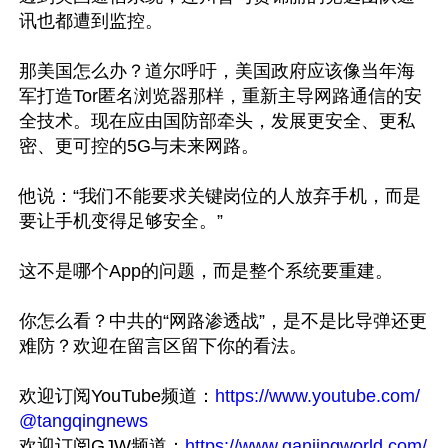
讯也都遭到监控。

那美国怎么办？道尔呼吁，美国政府应该像当年海
军打造Tor匿名浏览器那样，重新主导网路通信的安
全技术。现在应由国防部牵头，发展更安全、更私
密、更可控的5G与未来网路。

他说：“我们不能要求关键岗位的人放弃手机，而是
要让手机变得足够安全。”

这不是哪个App的问题，而是整个系统要重建。

你怎么看？中共的“网路渗透战”，是不是比导弹还更
难防？欢迎在留言区留下你的看法。

欢迎订阅YouTube频道：
https://www.youtube.com/
@tangqingnews
欢迎订阅GJW频道：
https://www.ganjingworld.com/