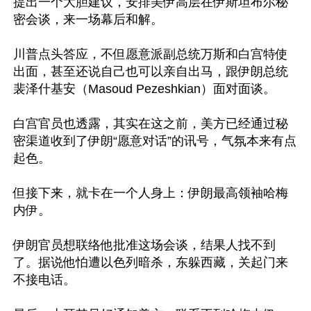
提出一个大胆建议，安排美伊高层在伊斯坦布尔秘
密会谈，来一场幕后和解。

川普点头答应，不但愿意派副总统万斯和白宫特使
出面，甚至还说自己也可以亲自出马，跟伊朗总统
裴泽什基安（Masoud Pezeshkian）面对面谈。

白宫官员也透露，其实在这之前，美方已经通过秘
密渠道收到了伊朗“愿意对话”的讯号，气氛本来有点
起色。

但接下来，就卡在一个人身上：伊朗最高领袖哈梅
内伊。

伊朗官员想联络他批准这场会谈，结果人找不到
了。据说他怕遭以色列暗杀，东躲西藏，关起门来
不接电话。
