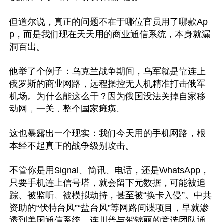
但道尔说，真正的问题不在于哪位官员用了哪款Ap
p，而是我们现在天天用的商业通信系统，本身就漏
洞百出。

他举了个例子：乌克兰战争期间，乌军就是靠连上
俄罗斯的商业网路，远程操控无人机精准打击俄军
机场。为什么能这么干？因为俄国没法关掉自家移
动网，一关，整个国家瘫痪。

这也暴露出一个现实：我们今天用的手机网路，根
本经不起真正的战争级别攻击。

不管你是用Signal、简讯、电话，还是WhatsApp，
只要手机连上信号塔，就会留下元数据，可能被追
踪、被监听、被模拟劫持，甚至被“换卡入侵”。中共
资助的“伏特台风”“盐台风”等网路间谍项目，早就渗
透到美国通信系统，连川普与贺锦丽的竞选团队通