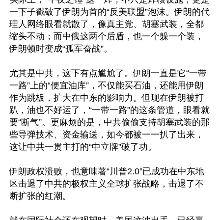
一下子戳破了伊朗为首的“反美联盟”泡沫。伊朗的代
理人网络眼看就散了，像真主党、胡塞武装，全都
缩头不动；而中俄这两个后盾，也一个躲一个装，
伊朗顿时变成“孤军奋战”。

尤其是中共，这下有点尴尬了。伊朗一直是它“一带
一路”上的“便宜油库”，不仅能买石油，还能用伊朗
作为跳板，扩大在中东的影响力。但现在伊朗被打
趴，油也不好运了，“一带一路”的这条管道，眼看就
要“断气”。更麻烦的是，中共偷偷支持胡塞武装的那
些导弹技术、资金输送，如今都被一一扒了出来，
这让中共一贯主打的“中立牌”破了功。

伊朗政权溃败，也意味著“川普2.0”已成功在中东地
区击退了中共的极权主义全球扩张战略，击退了不
断扩张的红潮。
