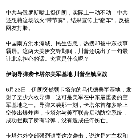
中共与俄罗斯嘴上挺伊朗，实际上一动不动；中共
还想藉这场战火“带节奏”，结果宣传上“翻车”，反被
网友打脸。

中国南方洪水淹城、民生告急，热搜却被中东战事
霸屏。这两天美伊交锋期间，川普还说出了一句最
让北京担心的话。究竟是什么呢？

伊朗导弹袭卡塔尔美军基地 川普坐镇应战
6月23日，伊朗突然朝卡塔尔的乌代德美军基地，发
射了至少六枚导弹，这可是美军在中东最重要的空
军基地之一。导弹来袭那一刻，卡塔尔首都多哈上
空传出爆炸声，卡塔尔与美军联合启动防空系统，
成功拦截了所有导弹，没有造成任何伤亡。

卡塔尔外交部强烈谴责这次袭击，说这是对主权和