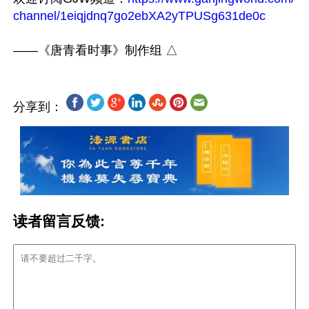
channel/1eiqjdnq7go2ebXA2yTPUSg631de0c
分享到：
读者留言反馈: