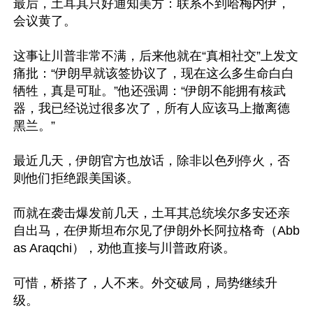
最后，土耳其只好通知美方：联系不到哈梅内伊，
会议黄了。

这事让川普非常不满，后来他就在“真相社交”上发文
痛批：“伊朗早就该签协议了，现在这么多生命白白
牺牲，真是可耻。”他还强调：“伊朗不能拥有核武
器，我已经说过很多次了，所有人应该马上撤离德
黑兰。”

最近几天，伊朗官方也放话，除非以色列停火，否
则他们拒绝跟美国谈。

而就在袭击爆发前几天，土耳其总统埃尔多安还亲
自出马，在伊斯坦布尔见了伊朗外长阿拉格奇（Abb
as Araqchi），劝他直接与川普政府谈。

可惜，桥搭了，人不来。外交破局，局势继续升
级。
