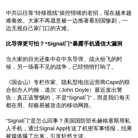
中共以往靠“转移视线”操控情绪的老招，现在越来越
难奏效。大家不再愿意被一边推著看别国惨剧，一
边无视自己家门口的灾难。

比导弹更可怕？“Signal门”暴露手机通信大漏洞
当大家的目光还集中在中东导弹、战火纷飞的时
候，另一场看不见的战争，已经悄悄打响了。

《国会山》专栏作家、隐私型电信运营商Cape的联
合创办人约翰．道尔（John Doyle）最近发出警
告：真正该警惕的，不是“Signal门”，而是我们每天
都在用、却极易被攻击的移动网路。

“Signal门”是怎么回事？美国国防部长赫格塞斯用私
人手机，通过Signal App传送了机密军事情报，结果
被媒体曝了出来，引发轩然大波。
