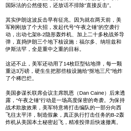
国际法的公然侵犯，还放话不排除“直接反击”。

其实伊朗这波反击早有征兆。因为就在两天前，美
军刚刚放了个大招，发起代号“午夜之锤”的空袭行
动，出动七架B-2隐形轰炸机、加上二十多枚战斧导
弹，直捣伊朗三个地下核设施：福尔多、纳坦兹和
伊斯法罕，全是重中之重的目标。

这还不止，美军还动用了14枚巨型钻地弹，每一颗
重达3万磅，硬生生把那些核设施给“抠地三尺”地炸
了个稀巴烂。

美国参谋长联席会议主席凯恩（Dan Caine）后来透
露，“午夜之锤”行动是一场高度保密的奇袭。为保持
战术欺敌效果，美军特意将打击编队的一部分向西
飞往太平洋，制造假象，真正执行打击任务的B-2轰
炸机从美国本土秘密起飞，精准投弹后快速撤离。
