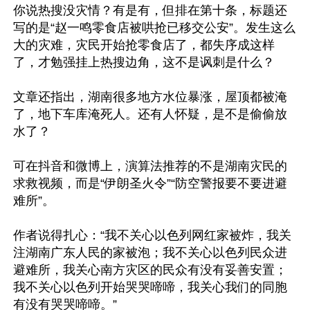
你说热搜没灾情？有是有，但排在第十条，标题还
写的是“赵一鸣零食店被哄抢已移交公安”。发生这么
大的灾难，灾民开始抢零食店了，都失序成这样
了，才勉强挂上热搜边角，这不是讽刺是什么？

文章还指出，湖南很多地方水位暴涨，屋顶都被淹
了，地下车库淹死人。还有人怀疑，是不是偷偷放
水了？

可在抖音和微博上，演算法推荐的不是湖南灾民的
求救视频，而是“伊朗圣火令”“防空警报要不要进避
难所”。

作者说得扎心：“我不关心以色列网红家被炸，我关
注湖南广东人民的家被泡；我不关心以色列民众进
避难所，我关心南方灾区的民众有没有妥善安置；
我不关心以色列开始哭哭啼啼，我关心我们的同胞
有没有哭哭啼啼。”
