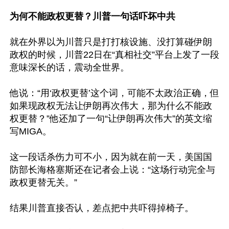
为何不能政权更替？川普一句话吓坏中共
就在外界以为川普只是打打核设施、没打算碰伊朗
政权的时候，川普22日在“真相社交”平台上发了一段
意味深长的话，震动全世界。

他说：“用‘政权更替’这个词，可能不太政治正确，但
如果现政权无法让伊朗再次伟大，那为什么不能政
权更替？”他还加了一句“让伊朗再次伟大”的英文缩
写MIGA。

这一段话杀伤力可不小，因为就在前一天，美国国
防部长海格塞斯还在记者会上说：“这场行动完全与
政权更替无关。”

结果川普直接否认，差点把中共吓得掉椅子。
