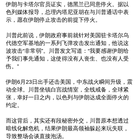
伊朗与卡塔尔官员证实，德黑兰已同意停火。据以
色列媒体报导，总理内塔尼亚胡在与川普通话中表
示，愿在伊朗停止攻击的前提下停火。

川普此前说，伊朗政府事前就针对美国驻卡塔尔乌
代德空军基地的一系列飞弹攻击发出通知，他说这
波攻击“非常弱”。川普发文写道：“我要感谢伊朗给
予我们事先通知，这使得没有人丧生、也没有人受
伤。”

伊朗6月23日出手还击美国，中东战火瞬间升级，震
动全球。川普坐镇白宫战情室，全线戒备，全球紧
张，幸好一日之内，以色列与伊朗达成全面停火的
约定。

而这背后，其实还有段秘密外交，川普原本想透过
暗线化解危机，结果伊朗最高领袖躲起来玩失联，
导致整场会谈直接泡汤。
