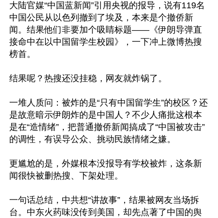
大陆官媒“中国蓝新闻”引用央视的报导，说有119名
中国公民从以色列撤到了埃及，本来是个撤侨新
闻。结果他们非要加个吸睛标题——《伊朗导弹直
接命中在以中国留学生校园》，一下冲上微博热搜
榜首。

结果呢？热搜还没挂稳，网友就炸锅了。

一堆人质问：被炸的是“只有中国留学生”的校区？还
是故意暗示伊朗炸的是中国人？不少人痛批这根本
是在“造情绪”，把普通撤侨新闻搞成了“中国被攻击”
的调性，有误导公众、挑动民族情绪之嫌。

更尴尬的是，外媒根本没报导有学校被炸，这条新
闻很快被删热搜、下架处理。

一句话总结，中共想“讲故事”，结果被网友当场拆
台。中东火药味没传到美国，却先点著了中国的舆