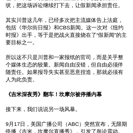
状，把这场诉讼继续打下去，让假新闻承担责任。

其实川普这几年，已经多次把主流媒体告上法庭，
包括《华尔街日报》和CBS新闻。这一次对《纽约
时报》出手，等于是把战火直接烧在了“假新闻”的主
要目标之一。

所以这不只是川普和一家报纸的官司，而是关乎整
个媒体生态的较量。新闻自由没错，但自由必须伴
随责任。如果报导失实甚至恶意捏造，那就必须有
人为此负责。

《吉米深夜秀》翻车！坎摩尔被停播内幕
接下来，我们说说另一场风暴。

9月17日，美国广播公司（ABC）突然宣布，无限期
停播《吉米．坎摩尔直播秀》，引发了舆论震动。
