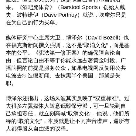
果。《酒吧凳体育》（Barstool Sports）创始人戴
夫．波特诺伊（Dave Portnoy）就说，坎摩尔只是
在为自己的行为买单。

媒体研究中心主席大卫．博泽尔（David Bozell）也
在福克斯新闻撰文强调，这不是“取消文化”，而是基
本的公平。《宪法第一修正案》的确保障言论自
由，但言论自由不等于你能永远占著黄金时段。广
播牌照的前提是服务公众，如果电视网反复用公共
电波去制造假新闻、去抹黑半个美国，那就是失
职。

博泽尔还指出，这场风波其实反映了“双重标准”。过
去很多左翼媒体人随意诋毁保守派，可一旦轮到自
己承担责任，就立刻高喊“取消文化”。他说，他们所
称的“取消文化”，本质就是让不同声音噤声，逼所有
人都得服从自由派的议程。
