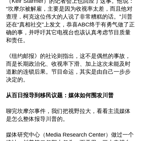
（Keir Starmer）的记者会上也回应了这事。他说：
“坎摩尔被解雇，主要是因为收视率太差，而且他对
查理．柯克这位伟大的人说了非常糟糕的话。”川普
还在“真相社交”上发文，恭喜ABC终于有勇气做了正
确的事，并呼吁其它电视台也该认真考虑节目质量
和责任。

《纽约邮报》的社论则指出，这不是偶然的事故，
而是长期政治化、收视率下滑、加上这次未能及时
道歉的连锁后果。节目命运，其实是由自己一步步
决定的。

从百日报导到移民议题：媒体如何围攻川普
聊完坎摩尔事件，我们把视野拉大，看看主流媒体
是怎么整体报导川普的。

媒体研究中心（Media Research Center）做过一个