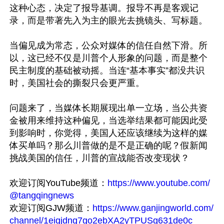
这种心态，决定了报导基调。报导不再是客观记
录，而是带著先入为主的眼光去挑镜头、写标题。

当偏见成为常态，公众对媒体的信任自然下滑。所
以，这已经不仅是川普个人形象的问题，而是整个
民主制度的基础被动摇。当连“基本事实”都没共识
时，美国社会的撕裂只会更严重。

问题来了，当媒体长期展现出单一立场，当公共资
金被用来维持这种偏见，当选举结果都可能因此受
到影响时，你觉得，美国人还应该继续为这样的媒
体买单吗？那么川普做的是不是正确的呢？假新闻
挑战美国的信任，川普的宣战能否改变现状？

欢迎订阅YouTube频道：
https://www.youtube.com/
@tangqingnews
欢迎订阅GJW频道：
https://www.ganjingworld.com/
channel/1eiqjdnq7go2ebXA2yTPUSg631de0c