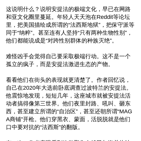
这说明什么？说明安提法的极端文化，早已在网路
和亚文化圈里蔓延。年轻人天天泡在Reddit等论坛
里，把美国描绘成所谓的“法西斯地狱”，把保守派等
同于“纳粹”。甚至连有人坚持“只有两种生物性别”，
他们都能说成是“对跨性别群体的种族灭绝”。

难怪凶手会觉得自己要采取极端行动。这不是一个
孤立的疯子，而是安提法激进生态的产物。

看看他们在街头的表现就更清楚了。作者回忆说，
自己在2020年大选前卧底调查过波特兰的安提法。
他震惊地发现，短短几年，这座城市就被安提法活
动者搞得像第三世界。他们夜里封路、吼叫、砸东
西，甚至建立所谓的“自治区”，甚至还朝所谓“MAG
A商铺”开枪。他们穿黑衣、蒙面，活脱脱就是他们
口中要对抗的“法西斯”的翻版。
