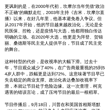
更讽刺的是，在2000年代初，坎摩尔当年凭借“政治
不正确”的幽默走红，2003年主持《吉米．坎摩尔直
播》以来，在好几年里，他基本避免卷入争议。但
从2017年开始，他的节目越来越政治化，无论是全
民医保、控枪，还是疫情与大选，他都用独白传达
明确的立场。在2020年大选，他更是为拜登、贺锦
丽、桑德斯等民主党人提供平台，节目成了民主党
的舞台。

这种转型的代价，是收视率的大幅下滑。过去十
年，节目观众减少了40%，在广告商最重视的25到5
4岁人群中，跌幅更是达到72%。这意味著节目早已
失去稳定的商业支撑。政治化表达叠加收视率下
滑，本就让节目处于危险边缘。这一次查理．柯克
遇害的错误言论，成了压垮节目的最后一根稻草。

节目停播后，9月18日，川普在和英国首相斯塔默