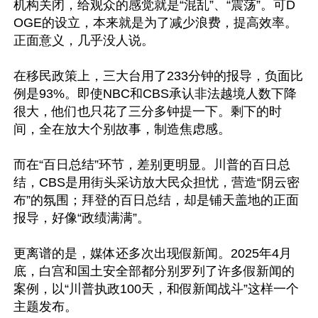
机构关闭，给观众的感觉就是“混乱”、“震荡”。可D
OGE的设立，本来就是为了减少浪费，提高效率。
正面意义，几乎没人说。

在移民政策上，三大台用了233分钟的报导，负面比
例是93%。即使NBC和CBS承认非法越境人数下降
很大，他们也只花了三分多钟提一下。剩下的时
间，全在放大个别故事，制造焦虑感。

而在“百日总结”环节，差别更明显。川普的百日总
结，CBS是用街头采访放大民众担忧，营造“阴云密
布”的氛围；拜登的百日总结，却是铺天盖地的正面
报导，好像“政绩满满”。

更离谱的是，媒体还多次出现假新闻。2025年4月
底，白宫和国土安全部都分别罗列了许多假新闻的
案例，以“川普执政100天，和假新闻战斗”这样一个
主题发布。
