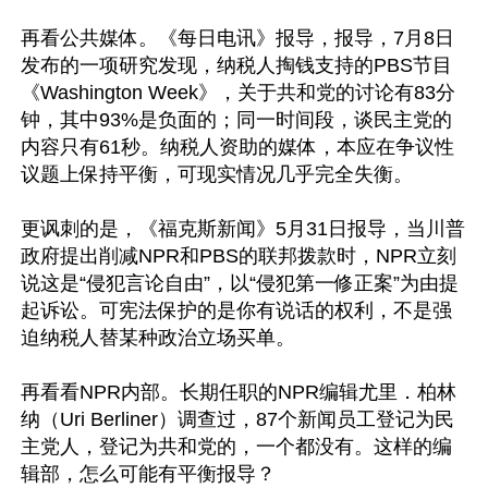
再看公共媒体。《每日电讯》报导，报导，7月8日
发布的一项研究发现，纳税人掏钱支持的PBS节目
《Washington Week》，关于共和党的讨论有83分
钟，其中93%是负面的；同一时间段，谈民主党的
内容只有61秒。纳税人资助的媒体，本应在争议性
议题上保持平衡，可现实情况几乎完全失衡。

更讽刺的是，《福克斯新闻》5月31日报导，当川普
政府提出削减NPR和PBS的联邦拨款时，NPR立刻
说这是“侵犯言论自由”，以“侵犯第一修正案”为由提
起诉讼。可宪法保护的是你有说话的权利，不是强
迫纳税人替某种政治立场买单。

再看看NPR内部。长期任职的NPR编辑尤里．柏林
纳（Uri Berliner）调查过，87个新闻员工登记为民
主党人，登记为共和党的，一个都没有。这样的编
辑部，怎么可能有平衡报导？
