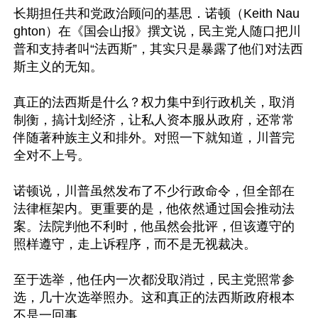
长期担任共和党政治顾问的基思．诺顿（Keith Nau
ghton）在《国会山报》撰文说，民主党人随口把川
普和支持者叫“法西斯”，其实只是暴露了他们对法西
斯主义的无知。

真正的法西斯是什么？权力集中到行政机关，取消
制衡，搞计划经济，让私人资本服从政府，还常常
伴随著种族主义和排外。对照一下就知道，川普完
全对不上号。

诺顿说，川普虽然发布了不少行政命令，但全部在
法律框架内。更重要的是，他依然通过国会推动法
案。法院判他不利时，他虽然会批评，但该遵守的
照样遵守，走上诉程序，而不是无视裁决。

至于选举，他任内一次都没取消过，民主党照常参
选，几十次选举照办。这和真正的法西斯政府根本
不是一回事。
