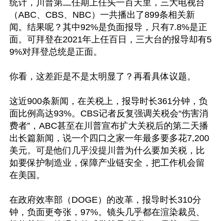
统计，川普第二任期上任头一百天里，三大电视台
（ABC、CBS、NBC）一共播出了899条相关新
闻。结果呢？其中92%是负面报导，只有7.8%是正
面。可拜登在2021年上任百日，三大台的报导却有5
9%对拜登总统是正面。

你看，这差距是不是太明显了？再看具体议题。

这近900条新闻，在关税上，报导时长361分钟，负
面比例高达93%。CBS记者反复强调关税会“伤害消
费者”，ABC甚至在川普宣布扩大关税后的第二天播
出长篇新闻，说一个四口之家一年最多要多花7,200
美元。可是他们几乎没提川普为什么要加关税，比
如要保护制造业，保障产业链安全，把工作机会留
在美国。

在政府效率部（DOGE）的改革，报导时长310分
钟，负面更夸张，97%。镜头几乎都在渲染裁员、