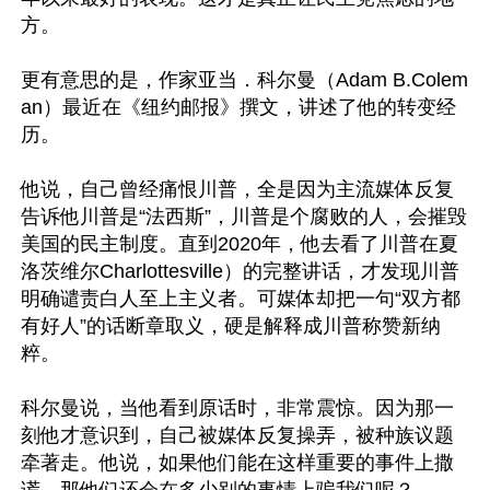
方。

更有意思的是，作家亚当．科尔曼（Adam B.Colem
an）最近在《纽约邮报》撰文，讲述了他的转变经
历。

他说，自己曾经痛恨川普，全是因为主流媒体反复
告诉他川普是“法西斯”，川普是个腐败的人，会摧毁
美国的民主制度。直到2020年，他去看了川普在夏
洛茨维尔Charlottesville）的完整讲话，才发现川普
明确谴责白人至上主义者。可媒体却把一句“双方都
有好人”的话断章取义，硬是解释成川普称赞新纳
粹。

科尔曼说，当他看到原话时，非常震惊。因为那一
刻他才意识到，自己被媒体反复操弄，被种族议题
牵著走。他说，如果他们能在这样重要的事件上撒