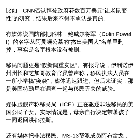
比如，CNN否认拜登政府花数百万美元“让老鼠变
性”的研究，结果后来不得不承认是真的。

有媒体说国防部把科林．鲍威尔将军（Colin Powel
l）的名字从阿灵顿公墓的“杰出美国人”名单里删
掉，事实是名字根本没有被删。

移民问题更是“假新闻重灾区”。有报导说，伊利诺伊
州州长和芝加哥教育官员曾声称，移民执法人员在
一所小学搞“突袭”，媒体迅速跟进。但后来证实，那
是美国特勤局在调查一起与移民无关的威胁。

媒体虚假声称移民局（ICE）正在驱逐非法移民的美
国公民子女。实际情况是，母亲自行决定带著孩子
一同返回洪都拉斯。

还有媒体把非法移民、MS-13帮派成员阿布雷戈．