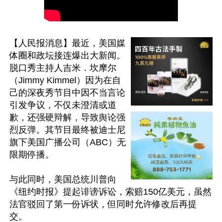
【人民报消息】最近，美国媒
体圈和政坛接连爆出大新闻。
脱口秀主持人吉米．坎摩尔
（Jimmy Kimmel）因为在自
己的深夜秀节目中因不当言论
引发争议，不仅未澄清或道
歉，还强硬辩解，导致舆论强
烈反弹。其节目最终被迪士尼
旗下美国广播公司（ABC）无
限期停播。

与此同时，美国总统川普向
《纽约时报》提起诽谤诉讼，索赔150亿美元，虽然
法官驳回了第一份诉状，但同时允许修改后再提
交。
