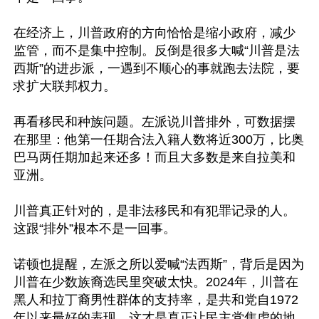
在经济上，川普政府的方向恰恰是缩小政府，减少
监管，而不是集中控制。反倒是很多大喊“川普是法
西斯”的进步派，一遇到不顺心的事就跑去法院，要
求扩大联邦权力。

再看移民和种族问题。左派说川普排外，可数据摆
在那里：他第一任期合法入籍人数将近300万，比奥
巴马两任期加起来还多！而且大多数是来自拉美和
亚洲。

川普真正针对的，是非法移民和有犯罪记录的人。
这跟“排外”根本不是一回事。

诺顿也提醒，左派之所以爱喊“法西斯”，背后是因为
川普在少数族裔选民里突破太快。2024年，川普在
黑人和拉丁裔男性群体的支持率，是共和党自1972
年以来最好的表现。这才是真正让民主党焦虑的地