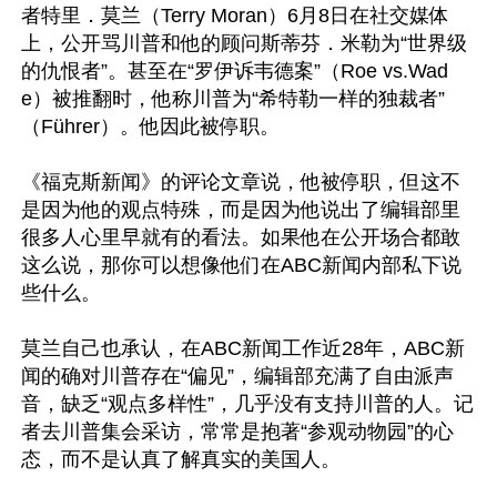
者特里．莫兰（Terry Moran）6月8日在社交媒体
上，公开骂川普和他的顾问斯蒂芬．米勒为“世界级
的仇恨者”。甚至在“罗伊诉韦德案”（Roe vs.Wad
e）被推翻时，他称川普为“希特勒一样的独裁者”
（Führer）。他因此被停职。

《福克斯新闻》的评论文章说，他被停职，但这不
是因为他的观点特殊，而是因为他说出了编辑部里
很多人心里早就有的看法。如果他在公开场合都敢
这么说，那你可以想像他们在ABC新闻内部私下说
些什么。

莫兰自己也承认，在ABC新闻工作近28年，ABC新
闻的确对川普存在“偏见”，编辑部充满了自由派声
音，缺乏“观点多样性”，几乎没有支持川普的人。记
者去川普集会采访，常常是抱著“参观动物园”的心
态，而不是认真了解真实的美国人。
