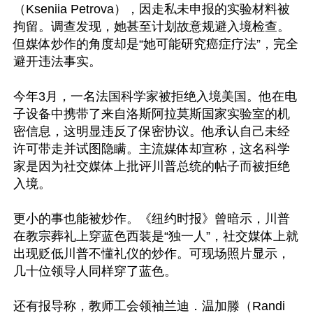
（Kseniia Petrova），因走私未申报的实验材料被
拘留。调查发现，她甚至计划故意规避入境检查。
但媒体炒作的角度却是“她可能研究癌症疗法”，完全
避开违法事实。

今年3月，一名法国科学家被拒绝入境美国。他在电
子设备中携带了来自洛斯阿拉莫斯国家实验室的机
密信息，这明显违反了保密协议。他承认自己未经
许可带走并试图隐瞒。主流媒体却宣称，这名科学
家是因为社交媒体上批评川普总统的帖子而被拒绝
入境。

更小的事也能被炒作。《纽约时报》曾暗示，川普
在教宗葬礼上穿蓝色西装是“独一人”，社交媒体上就
出现贬低川普不懂礼仪的炒作。可现场照片显示，
几十位领导人同样穿了蓝色。

还有报导称，教师工会领袖兰迪．温加滕（Randi 