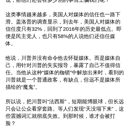
谎，那他们还会在多少别的事情上骗我们呢？

这类事情越来越多，美国人对媒体的信任也一路下
滑。盖洛普的调查显示，到去年，美国人对媒体的
信任度只有32%，回到了2016年的历史最低点。即
便是民主党人，也只有58%的人说他们还信任媒
体。

他说，川普并没有命令他去怀疑媒体。而是媒体自
己，用针对川普的失实报导，暴露了自己不值得信
任。当他从这种“媒体的枷锁”中解放出来时，看到的
川普就是一个普通政客，有缺点，但远不是媒体所
描绘的“魔鬼”。

所以说，把川普叫“法西斯”，短期能博眼球，但长远
只会让公众看穿套路。等人们发现“天没塌下来”，这
些震撼词汇就彻底失效。到那时候，谁才会被打
脸？
