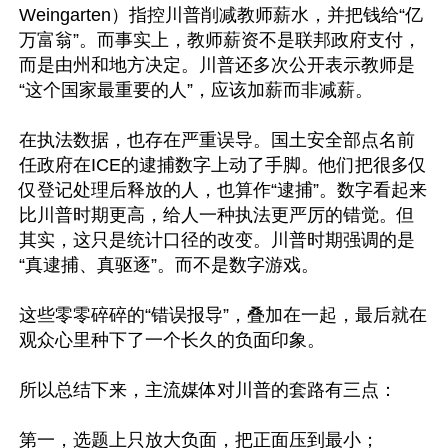
Weingarten）指控川普削减教师薪水，并把钱给“亿
万富翁”。而事实上，教师薪资不是联邦政府支付，
而是由州和地方决定。川普还多次公开表示教师是
“这个国家最重要的人”，应该加薪而非减薪。

在执法数据，也存在严重误导。国土安全部点名前
任政府在ICE的逮捕数字上动了手脚。他们把很多仅
仅登记处理后释放的人，也算作“逮捕”。数字看起来
比川普时期更高，给人一种执法更严厉的错觉。但
其实，这只是统计口径的改变。川普时期强调的是
“真逮捕、真驱逐”。而不是数字游戏。

这些零零碎碎的“错误报导”，叠加在一起，最后就在
观众心里种下了一个长久的负面印象。

所以总结下来，主流媒体对川普的套路有三点：

第一，选题上只放大负面，把正面压到最小；
