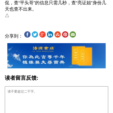
侃，查“平头哥”的信息只需几秒，查“亮证姐”身份几
天也查不出来。

分享到：
读者留言反馈: