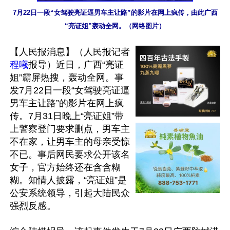
7月22日一段“女驾驶亮证逼男车主让路”的影片在网上疯传，由此广西
“亮证姐”轰动全网。（网络图片）
【人民报消息】（人民报记者
程曦
报导）近日，广西“亮证
姐”霸屏热搜，轰动全网。事
发7月22日一段“女驾驶亮证逼
男车主让路”的影片在网上疯
传。7月31日晚上“亮证姐”带
上警察登门要求删点，男车主
不在家，让男车主的母亲受惊
不已。事后网民要求公开该名
女子，官方始终还在含含糊
糊。知情人披露，“亮证姐”是
公安系统领导，引起大陆民众
强烈反感。
