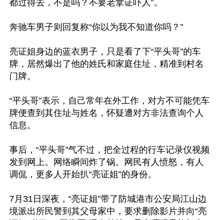
都过得去，不是吗？不要老拿证吓人”。

奔驰车男子则回复称“你以为我不知道你吗？”

亮证姐身边的蓝衣男子，只是看了下“平头哥”的车
牌，居然爆出了他的姓氏和家庭住址，精准到村名
门牌。

“平头哥”表示，自己常年在外工作，对方不可能凭车
牌便查到其住址与姓名，怀疑遭对方非法查询个人
信息。

事后，“平头哥”气不过，把全过程的行车记录仪视频
发到网上。网络瞬间炸了锅。网民有人愤怒，有人
调侃，更多人开始扒“亮证姐”的身份。

7月31日深夜，“亮证姐”带了防城港市公安局江山边
境派出所民警到其父母家中，要求删除影片并向“亮