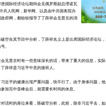
得堡国际经济论坛期间会见俄罗斯副总理诺瓦
，中共人民网，新华网、以及由中共国务院办
国政府网，都纷纷报导了丁薛祥会见普京的消
陈破空在其节目中分析，丁薛祥名义上是出席国际经济论坛，
号。

在会见普京时有一些意味深长的话，带来了重大的信息，实际
丁薛祥是习近平中意的接班人。

了习近平的健康出现严重问题，快不行了。由于身体问题，他
参加完中亚峰会后，就需要长时间的休息。

祥对话时的座位来看，陈破空分析，此前，除非习近平去，如