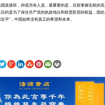
论团派接班，抑或另有人选，最重要的是，目前掌握实权的高
其目的是为了保住共产党的执政地位和权贵阶层的权益，因此
X近平”，中国始终没有真正的希望和未来。

）
ww.renminbao.com/rmb/articles/2025/6/23/91068.html