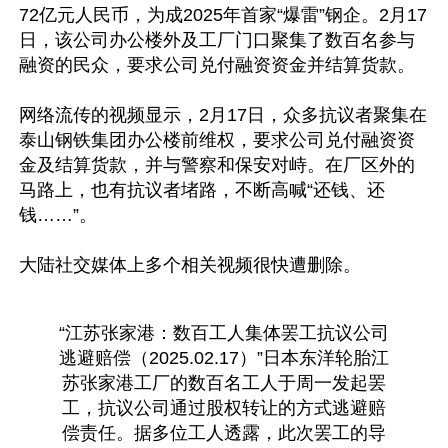
72亿元人民币，为成2025年首家“爆雷”钢企。2月17
日，该公司办公楼外及工厂门口聚集了数百名参与
融资的民众，要求公司兑付融资资金并结算货款。

网络流传的视频显示，2月17日，众多抗议者聚集在
泰山钢铁集团办公楼前维权，要求公司兑付融资资
金及结算货款，并与警察和保安对峙。在厂区外的
马路上，也有抗议者堵路，不断高喊“还钱、还
钱……”。

大陆社交媒体上多个相关视频很快遭删除。

“江苏张家港：数百工人集体罢工抗议公司
逃避赔偿（2025.02.17）”日本东洋轮胎江
苏张家港工厂的数百名工人于周一发起罢
工，抗议公司通过股权转让的方式逃避赔
偿责任。据多位工人透露，此次罢工的导