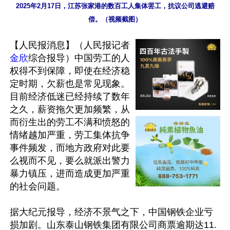
2025年2月17日，江苏张家港的数百工人集体罢工，抗议公司逃避赔
偿。（视频截图）
【人民报消息】（人民报记者
金欣
综合报导）中国劳工的人
权得不到保障，即使在经济稳
定时期，欠薪也是常见现象。
目前经济低迷已经持续了数年
之久，薪资拖欠更加频繁，从
而衍生出的劳工不满和愤怒的
情绪越加严重，劳工集体抗争
事件频发，而地方政府对此要
么视而不见，要么就派出警力
暴力镇压，进而造成更加严重
的社会问题。

据大纪元报导，经济不景气之下，中国钢铁企业亏
损加剧。山东泰山钢铁集团有限公司商票逾期达11.