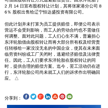
司借由股权转让方式逃避赔偿责任。由东洋轮胎于 
2 月 14 日宣布股权转让计划，其将张家港分公司 8
6％ 股权出售给辽宁恒达盛投资有限公司。

但此计划并未打算为员工提供赔偿，即便公司表示
营运不会受到影响，而工人的劳动合约也不需做任
何调整。面对此问题，工人们心生不满，普遍担心
东洋轮胎借由股权转让而将大部分所有权及经营责
任转移给一家没没无名的中国企业，使其在未来面
临劳资纠纷或工厂关闭时，逃避经济赔偿及法律责
任。因此，工人们要求东洋轮胎在股权转让的同
时，提供合理的赔偿方案。迄今，罢工活动仍在进
行，东洋轮胎公司尚未就工人们的诉求作出明确回
分享到：