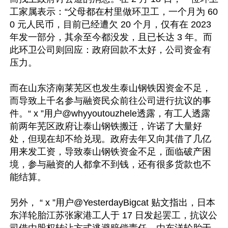
工家属表示：“父母都在村里做环卫工，一个月为 60
0 元人民币，目前已经遭欠 20 个月，仅有在 2023 
年发一部分，其余至今都没发，且已长达 3 年。而
此环卫公司则回应：政府回款不太好，公司资金有
压力。

而在山东济南莱芜区也发生泰山钢铁因资金不足，
而导致上千名参与融资民众前往公司进行抗议的事
件。“ x ”用户@whyyoutouzhele透露，有工人透露
前两年芜区政府让泰山钢铁搬迁，许诺了大量好
处，但现在却不给兑现。政府去年又向其借了几亿
用来发工资，导致泰山钢铁资金不足，面临破产困
境，参与融资的人都拿不到钱，还有很多货款也不
能结算。

另外， “ x ”用户@YesterdayBigcat 贴文指出，日本
东洋轮胎江苏张家港工人于 17 日发起罢工，抗议公