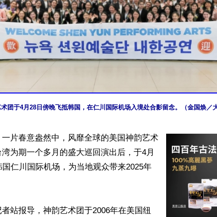
艺术团于4月28日傍晚飞抵韩国，在仁川国际机场入境处合影留念。（金国焕／
】一片春意盎然中，风靡全球的美国神韵艺术
台湾为期一个多月的盛大巡回演出后，于4月
韩国仁川国际机场，为当地观众带来2025年


者站报导，神韵艺术团于2006年在美国纽