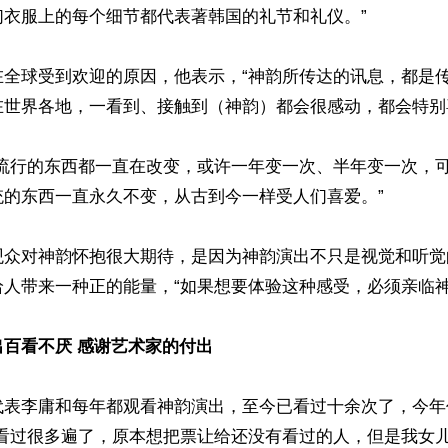
衣服上的每个细节都代表著韩国的礼节和礼仪。”

在全球受到欢迎的原因，他表示，“神韵所传达的讯息，都是
世界各地，一看到、接触到（神韵）都会很感动，都会特别喜
代流行的东西都一直在改变，或许一年变一次、半年变一次，
的东西一直永久不变，从古到今一样受人们喜爱。”

观众对神韵怀抱很大期待，是因为神韵演出不只是视觉和听觉
人带来一种正的能量，“如果想要体验这种感受，必须亲临神韵
百看不厌 感谢艺术家的付出
代表李庸和每年都观看神韵演出，至今已看过十余次了，今年
经看过很多遍了，原本想把票让给还没有看过的人，但是我女