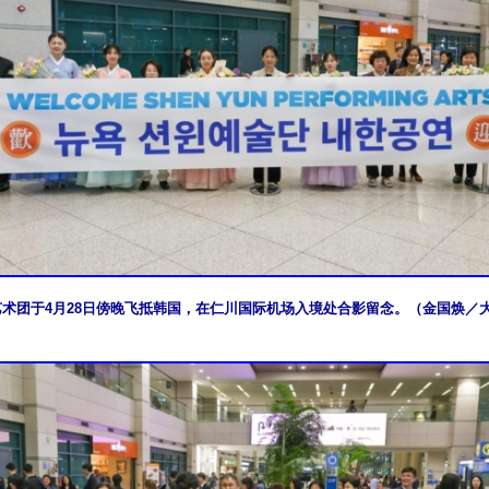
艺术团于4月28日傍晚飞抵韩国，在仁川国际机场入境处合影留念。（金国焕／