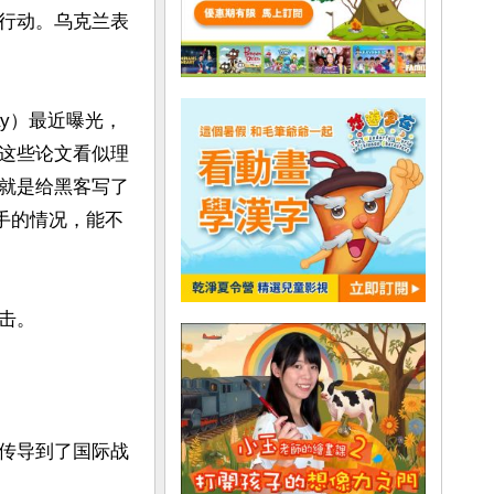
行动。乌克兰表
ay）最近曝光，
这些论文看似理
就是给黑客写了
手的情况，能不
。

传导到了国际战