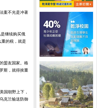
法案不光是冲著
，凡是继续购买俄
么重的税，就是
的盟友国家。格
罗斯，就得挨重
来美国朝野上下，
乌克兰输送防御