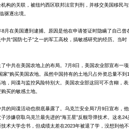
合机构的关联，被纽约西区联邦法官判刑，并移交美国移民与
临驱逐出境。

3年8月在美国遭到逮捕。原因是他在申请签证时隐瞒了自己曾
是中共“国防七子”之一的军工高校，搞敏感研究的经历。当时
上了中共在美国农地上的布局。7月8日，美国农业部宣布一
国家”购买美国农地。虽然中国持有的土地只占外资总量不到
基地，间谍与监控风险特别大。美国农业部这回可不含糊，表
购买的敏感土地。

中共的间谍活动也彻底暴露了。乌克兰安全局7月9日宣布，
子涉嫌窃取乌克兰最先进的“海王星”反舰导弹技术。这名2
技术大学念书，但成绩太差在2023年被退了学，没想到他