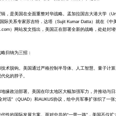
，是美国在全面重整对华战略。孟加拉国吉大港大学（Universi
g）的国际关系专家苏吉特．达塔（Sujit Kumar Datta）就在《
focus.com）网站发文指出，美国正在部署全新的战略，处处
略归纳为三招：

和技术脱钩。美国通过严格控制半导体、人工智慧、量子计算
代化的脖子。

和地缘政治部署。美国在印太地区大幅加强军力，并推动与日
全对话”（QUAD）和AUKUS协议，给中共军事扩张织了一张
替代性的国际发展方案。面对中共的“一带一路”，美国不仅扩