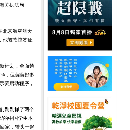
海关执法局
在北京航空航天
，他被指控签证
项新计划，全面禁
1%，但偏偏好多
示要启动程序，
他们刚刚抓了两个
4岁的中国学生本
不回家，转头干起