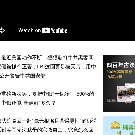
】最近美国动作不断，狠狠敲打中共黑客间
假被抓个正著，FBI这回更是破天荒，用中
公开警告中共国安部。

重磅新法案，要把中俄“一锅端”，500%的
中俄还能“哥俩好”多久？

法院驳回一起“毫无根据且具误导性”的诉讼
系到美国宪法赋予的宗教自由，究竟怎么回