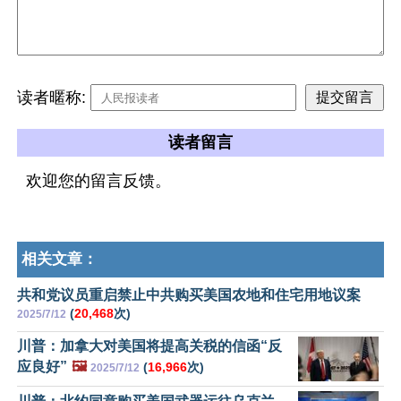
读者暱称:
读者留言
欢迎您的留言反馈。
相关文章：
共和党议员重启禁止中共购买美国农地和住宅用地议案
(
20,468
次)
2025/7/12
川普：加拿大对美国将提高关税的信函“反
应良好”
🖼️
(
16,966
次)
2025/7/12