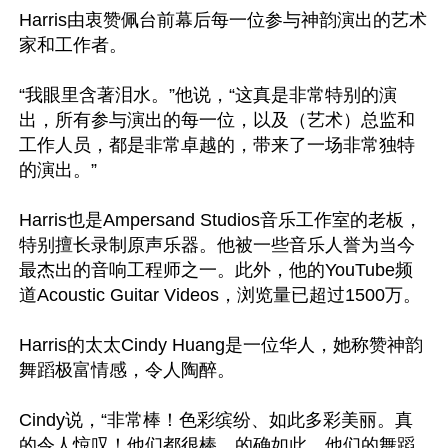
Harris由衷赞佩台前幕后每一位参与神韵演出的艺术
家和工作者。

“我眼里含著泪水。”他说，“这真是非常特别的演
出，所有参与演出的每一位，以及（艺术）总监和
工作人员，都是非常卓越的，带来了一场非常独特
的演出。”

Harris也是Ampersand Studios音乐工作室的老板，
特别擅长录制原声乐器。他被一些音乐人誉为当今
最杰出的音响工程师之一。此外，他的YouTube频
道Acoustic Guitar Videos，浏览量已超过1500万。

Harris的太太Cindy Huang是一位华人，她称赞神韵
舞蹈极富情感，令人陶醉。

Cindy说，“非常棒！色彩缤纷、如此多彩美丽。真
的令人惊叹！他们都很棒，的确如此，他们的舞蹈