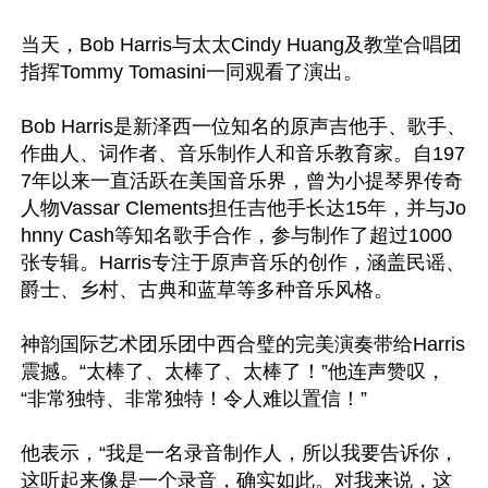
当天，Bob Harris与太太Cindy Huang及教堂合唱团
指挥Tommy Tomasini一同观看了演出。

Bob Harris是新泽西一位知名的原声吉他手、歌手、
作曲人、词作者、音乐制作人和音乐教育家。自197
7年以来一直活跃在美国音乐界，曾为小提琴界传奇
人物Vassar Clements担任吉他手长达15年，并与Jo
hnny Cash等知名歌手合作，参与制作了超过1000
张专辑。Harris专注于原声音乐的创作，涵盖民谣、
爵士、乡村、古典和蓝草等多种音乐风格。

神韵国际艺术团乐团中西合璧的完美演奏带给Harris
震撼。“太棒了、太棒了、太棒了！”他连声赞叹，
“非常独特、非常独特！令人难以置信！”

他表示，“我是一名录音制作人，所以我要告诉你，
这听起来像是一个录音，确实如此。对我来说，这