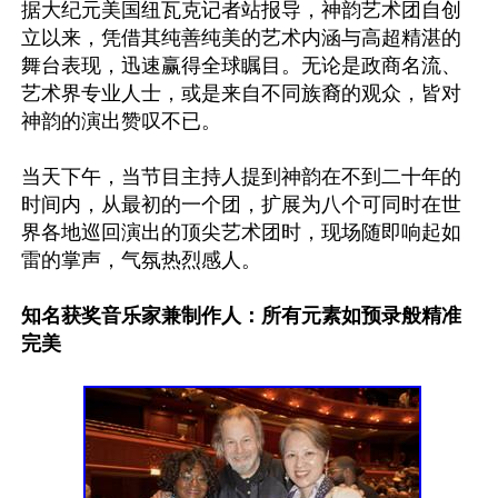
据大纪元美国纽瓦克记者站报导，神韵艺术团自创
立以来，凭借其纯善纯美的艺术内涵与高超精湛的
舞台表现，迅速赢得全球瞩目。无论是政商名流、
艺术界专业人士，或是来自不同族裔的观众，皆对
神韵的演出赞叹不已。

当天下午，当节目主持人提到神韵在不到二十年的
时间内，从最初的一个团，扩展为八个可同时在世
界各地巡回演出的顶尖艺术团时，现场随即响起如
雷的掌声，气氛热烈感人。

知名获奖音乐家兼制作人：所有元素如预录般精准
完美