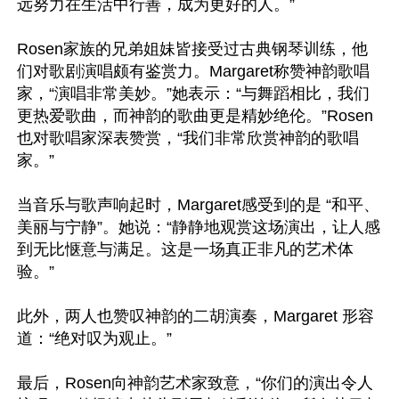
远努力在生活中行善，成为更好的人。”

Rosen家族的兄弟姐妹皆接受过古典钢琴训练，他
们对歌剧演唱颇有鉴赏力。Margaret称赞神韵歌唱
家，“演唱非常美妙。”她表示：“与舞蹈相比，我们
更热爱歌曲，而神韵的歌曲更是精妙绝伦。”Rosen
也对歌唱家深表赞赏，“我们非常欣赏神韵的歌唱
家。”

当音乐与歌声响起时，Margaret感受到的是 “和平、
美丽与宁静”。她说：“静静地观赏这场演出，让人感
到无比惬意与满足。这是一场真正非凡的艺术体
验。”

此外，两人也赞叹神韵的二胡演奏，Margaret 形容
道：“绝对叹为观止。”

最后，Rosen向神韵艺术家致意，“你们的演出令人