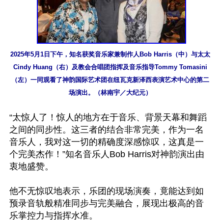
2025年5月1日下午，知名获奖音乐家兼制作人Bob Harris（中）与太太
Cindy Huang（右）及教会合唱团指挥及音乐指导Tommy Tomasini
（左）一同观看了神韵国际艺术团在纽瓦克新泽西表演艺术中心的第二
场演出。（林南宇／大纪元）
“太惊人了！惊人的地方在于音乐、背景天幕和舞蹈
之间的同步性。这三者的结合非常完美，作为一名
音乐人，我对这一切的精确度深感惊叹，这真是一
个完美杰作！”知名音乐人Bob Harris对神韵演出由
衷地盛赞。

他不无惊叹地表示，乐团的现场演奏，竟能达到如
预录音轨般精准同步与完美融合，展现出极高的音
乐掌控力与指挥水准。
