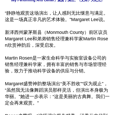
sey Performing Arts Center）观赏了演出。（文烨／大纪元）
“静静地观赏这场演出，让人感到无比惬意与满足。
这是一场真正非凡的艺术体验。”Margaret Lee说。

新泽西州蒙茅斯县（Monmouth County）前区议员
Margaret Lee和弟弟销售经理兼科学家Martin Rose
n欣赏神韵后，深受启发。

Martin Rosen是一家生命科学与实验室设备公司的
销售经理兼科学家，拥有丰富的销售与市场管理经
验，致力于推动科学设备的供应与分销。

Margaret盛赞神韵整场演出“美不胜收”“叹为观止”，
“虽然我无法像舞蹈演员那样灵活，但演出本身极为
华丽。”她进一步表示：“这是美丽的古典舞。我们一
定会再来观赏。”
