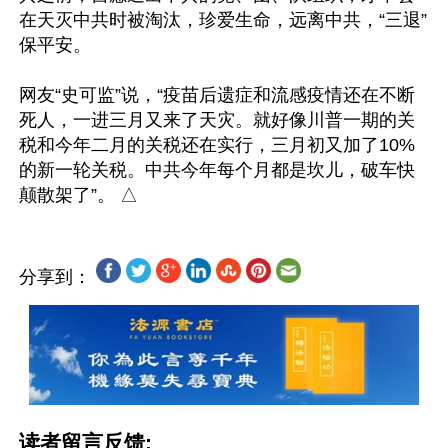
在天灭中共时被淘汰，珍爱生命，远离中共，“三退”
保平安。

网友“史可监”说，“疫苗后遗症和流感疫情还在不断
死人，一进三月又来了天灾。就好像川普一期的关
税和今年二月的关税还在实行，三月初又加了10%
的新一轮关税。中共今年每个月都是坎儿，破车快
分享到：
读者留言反馈: