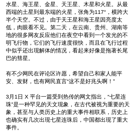
水星、海王星、金星、天王星、木星和火星。从最
西端的土星到最东端的火星，张角为117°，横跨大
半个天空。不过，由于天王星和海王星因亮度太
低，肉眼看不见。第二天，在云南、贵州、湖南等
地的很多网友反应他们在夜空中看到一个发光的不
明飞行物，它们的飞行速度很快，而且在飞行过程
中似乎还出现解体的情况，看起来好像是拖著长尾
巴的彗星。

有不少网民在评论区许愿，希望自己和家人能平
安、发财，也有网民直言“这不是好兆头啊！”

3月1日 X 平台一篇受到热传的网文指出，“七星连
珠”是一种罕见的天文现象，在古代被视为重要的天
象，甚至与人类历史上的重大事件相联系，历史上
也确实有几次出现七星连珠后，中国都出现了重大
事件。
