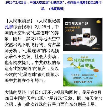
2025年2月28日，中国天空出现“七星连珠”，但肉眼只能看到3至5颗行
星。（视频截图）
【人民报消息】（人民报记者
孔屏
综合报导）2月28日，中
国的天空出现“七星连珠”的异
象，随后，黑龙江等地天空中
突然出现不明飞行物。有占星
师分析，“七星连珠”的出现预
示著帝王更替、社会大变动，
也有网友提到，中共政权的命
运有“蛇始蛇终”的预言，所以
今次的“七星连珠”很可能预示
著中共将在今年垮台。

大陆的网路上近日出现不少视频和图片，显示在2月
28日中国的天空出现“七星连珠”天象。据上海天文台
介绍，参与此次连珠的行星自西向东分别是土星、