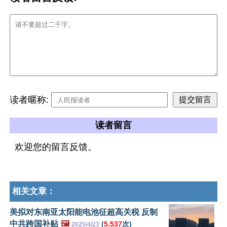
读者暱称:
读者留言
欢迎您的留言反馈。
相关文章：
美拟对东南亚太阳能电池征超高关税 反制
中共跨国补贴
🖼️
(
5,537
次)
2025/4/23