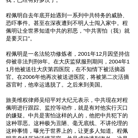
我，已经有好多次了。”

程佩明自去年底开始遇到一系列中共特务的威胁、
恐吓事件。甚至在深夜遭到不明人士闯入家中。程
佩明让全世界知道中共的邪恶，“中共害怕（我）就
是要灭口”。

程佩明是一名法轮功修炼者，2001年12月因坚持信
仰被非法判刑8年。在大庆监狱服刑期间，2004年1
1月他被送往大庆第四医院，在不知情下被活摘器
官。在2006年他再次被送进医院，将被第二次活摘
器官时，他幸运逃脱了。之后来到美国。

旅美维权律师吴绍平对大纪元表示，中共现在对程
佩明进行跟踪、监控等动作，就是有对他实行灭口
的嫌疑。中共是害怕这样的人的，他把中共犯下的
这种罪恶。这种极为丑陋、毫无底线、不讲伦理的
这种事情，曝光于世界上的，让更多人知道。程佩