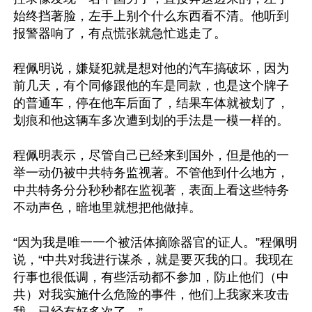
始终挡著脸，左手上别个什么东西看不清。他听到
报警器响了，有点慌张就急忙逃走了。

程佩明说，嫌疑犯就是想对他的汽车搞破坏，因为
前几天，有个同修跟他的车是同款，也是这个牌子
的普通车，停在他车后面了，结果车体就被划了，
划痕和他这辆车多次遭到划的手法是一模一样的。

程佩明表示，尽管自己已经来到国外，但是他的一
举一动仍被中共特务监视著。不管他到什么地方，
中共特务分分秒秒都在监视著，表面上看这些特务
不动声色，暗地里就想把他做掉。

“因为我是唯一一个被活体摘除器官的证人。”程佩明
说，“中共对我进行谋杀，就是要灭我的口。我现在
行事也很低调，有些活动都不参加，防止他们（中
共）对我实施什么危险的事件，他们上我家来攻击