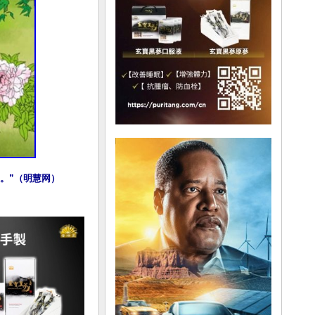
。”（明慧网）