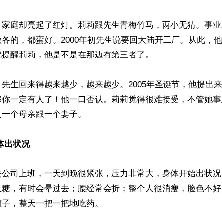
，家庭却亮起了红灯。莉莉跟先生青梅竹马，两小无猜。事业
各的，都蛮好。2000年初先生说要回大陆开工厂。从此，
提醒莉莉，他是不是在那边有第三者了。

先生回来得越来越少，越来越少。2005年圣诞节，他提出
那你一定有人了！他一口否认。莉莉觉得很难接受，不管她事
一个母亲跟一个妻子。

体出状况
去公司上班，一天到晚很紧张，压力非常大，身体开始出状况
血糖，有时会晕过去；腰经常会折；整个人很消瘦，脸色不好
子，整天一把一把地吃药。
