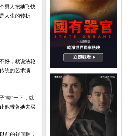
个男人把她飞快
是人生的转折
不好，就说法轮
传统的艺术演
“嗡”一下，就
让他带著她去买
她以前的疑问啊，