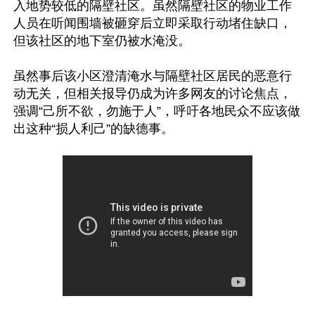
入地势较低的隔壁社区。虽然隔壁社区的物业工作
人员在听闻围墙被砸穿后立即采取行动堵住缺口，
但该社区的地下室仍被水淹没。

虽然事后该小区澄清淹水与隔壁社区居民的恶意行
动无关，但相关报导仍成为许多网友的讨论焦点，
强调“己所不欲，勿施于人”，呼吁各地民众不应该做