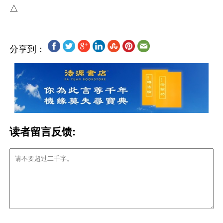
分享到：
读者留言反馈: