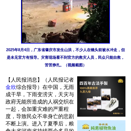
2025年8月4日，广东省肇庆市发生山洪，不少人在镜头前被水冲走，但
是未见官方有报导。灾害现场看不到官方的救灾人员，民众只能自救，
苦苦挣扎。（视频截图）
【人民报消息】（人民报记者
金欣
综合报导）在中国，无雨
成干旱，下雨变涝灾，天灾与
政府无能所造成的人祸交织在
一起，会加重灾难的严重程
度，导致民众不幸身亡的悲剧
不断上演。进入了夏季后，粮