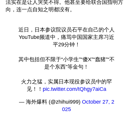
法实在是让人哭笑不得。他甚至要给联合国指明方
近日，日本参议院议员石平在自己的个人
YouTube频道中，痛骂中国国家主席习近
平29分钟！
其中包括但不限于“小学生”“傻X”“蠢猪”“不
是个东西”等金句！
火力之猛，实属日本现役参议员中的罕
见！！
pic.twitter.com/tQhgy7aiCa
— 海外爆料 (@zhihui999) 
October 27, 2
025