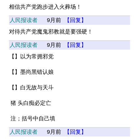
相信共产党跑步进入火葬场！
人民报读者
9月前
【回复】
对待共产党魔鬼邪教就是要强硬！
人民报读者
9月前
【回复】
【】以为常拥邪党
【】墨尚黑错认娘
【】白无故与天斗
 猪 头白痴必定亡
 注；括号中自己填
人民报读者
9月前
【回复】