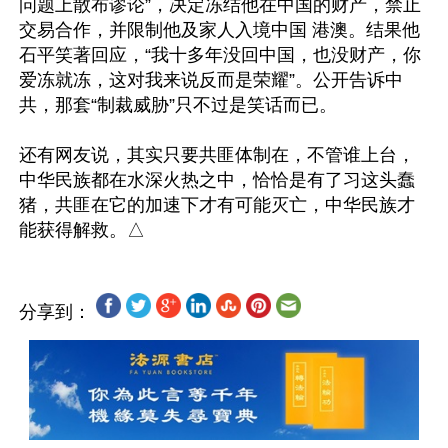
问题上散布谬论”，决定冻结他在中国的财产，禁止
交易合作，并限制他及家人入境中国 港澳。结果他
石平笑著回应，“我十多年没回中国，也没财产，你
爱冻就冻，这对我来说反而是荣耀”。公开告诉中
共，那套“制裁威胁”只不过是笑话而已。

还有网友说，其实只要共匪体制在，不管谁上台，
中华民族都在水深火热之中，恰恰是有了习这头蠢
猪，共匪在它的加速下才有可能灭亡，中华民族才
分享到：