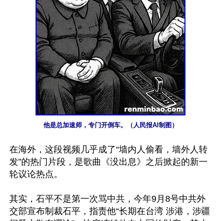
他是总加速师，专门开倒车。（人民报AI制图）
在海外，这段视频几乎成了“墙内人偷看，墙外人转
发”的热门片段，是歌曲《没出息》之后掀起的新一
轮议论热点。

其实，石平不是第一次骂中共，今年9月8号中共外
交部宣布制裁石平，指责他“长期在台湾 涉港，涉疆