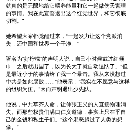
就真的是无限地给它喂养能量和它一起做伤天害理
的事情。我在此宣誓退出这个红党世界，和它彻底
切割。”

她希望大家都觉醒过来，“一起发力让这个党派消
失，还中国和世界一个干净。”

署名为“好柠檬”的声明人说，自己小时候戴过红领
巾，之后就出国了，以为长大了就自动退队了。“但
是最近小于的事情给了我一个暴击。我从来没想过
中共是如此腐败……”他表示：“我实在不愿意与这样
的组织为伍。”因而声明退出少先队。

他说，中共草芥人命，让伸张正义的人直接物理消
失。而那些权贵们满口仁义道德，事实上只在乎自
己的金钱和私生子们。“这个邪恶超过了人类的想
像。”
