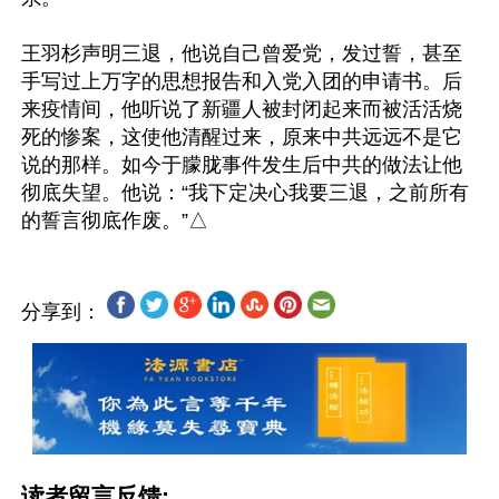
王羽杉声明三退，他说自己曾爱党，发过誓，甚至
手写过上万字的思想报告和入党入团的申请书。后
来疫情间，他听说了新疆人被封闭起来而被活活烧
死的惨案，这使他清醒过来，原来中共远远不是它
说的那样。如今于朦胧事件发生后中共的做法让他
彻底失望。他说：“我下定决心我要三退，之前所有
分享到：
读者留言反馈: