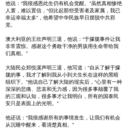
他说：“我很感恩此生仍有机会觉醒。”虽然真相惨绝
人寰，难以置信，“但比起那些受害者及家属，我已
幸运幸福太多”，他希望中华民族早日摆脱中共邪
党。

澳大利亚的王欣声明三退，他说：“于朦胧事件让我
非常震惊。感谢这个勇敢干净的男孩用生命带给我
们真相。”

大陆民众郑悦溪声明三退，他写道：“自从了解于朦
胧的事，我才了解到我从小到大生长在这样的黑暗
组织下。”他说自己了解大陆的现实后，“心里有一种
深深的悲痛、悲哀和无力感，因为很多事颠覆了我
的三观和认知，很多事才让我明白，所有的国泰民
安只是表面上的光明。”

他还说：“我很感谢所有的事情发生，让我们有机会
从沉睡中醒来，看清楚真相。”
