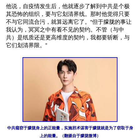
他说，自疫情发生后，他就逐步了解到中共是个极
其恐怖的组织，要与它划清界线。那时他觉得只要
不与它同流合污，就算远离它了。“但于朦胧的事让
我认为，冥冥之中有看不见的契约。不管（与中
共）是纸质还是更高维度的契约，我都要斩断，与
它们划清界限。”

中共窥窃于朦胧身上的正能量，实施邪术谋害于朦胧就是为了窃取于身
上的能量。（翻摄自于朦胧微博）