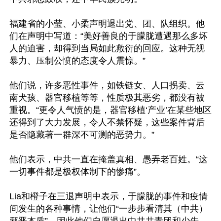
福建省的小莹、小柔声明退出党、团、队组织。他
们在声明中写道：“美好善良的于朦胧遭遇那么多坏
人的迫害，却得到当局如此敷衍的回应。这种无视
暴力、压制公愤的态度令人震惊。”

他们说，许多恶性事件，如铁链女、人口拐卖、云
南犬孩、器官移植等等，性质极其恶劣，都没有被
重视。“更令人气愤的是，器官移植‘产业’在某些地区
还得到了大力发展，令人不禁怀疑，这些案件背后
是否隐藏著一群深不可测的恶势力。”

他们表示，中共一直在掩盖真相、愚弄老百姓。“这
一切事件都是极权体制下的惨痛”。

Lia和橙子在三退声明中表示，于朦胧的事件和疫情
间发生的各种事情，让他们“一步步看清其（中共）