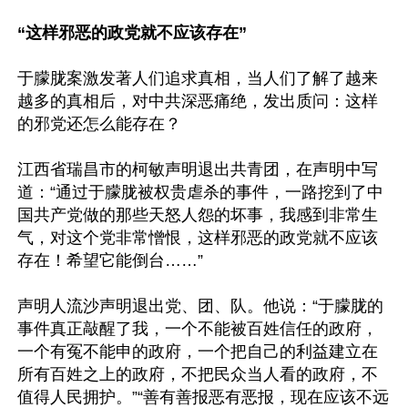
“这样邪恶的政党就不应该存在”
于朦胧案激发著人们追求真相，当人们了解了越来
越多的真相后，对中共深恶痛绝，发出质问：这样
的邪党还怎么能存在？

江西省瑞昌市的柯敏声明退出共青团，在声明中写
道：“通过于朦胧被权贵虐杀的事件，一路挖到了中
国共产党做的那些天怒人怨的坏事，我感到非常生
气，对这个党非常憎恨，这样邪恶的政党就不应该
存在！希望它能倒台……”

声明人流沙声明退出党、团、队。他说：“于朦胧的
事件真正敲醒了我，一个不能被百姓信任的政府，
一个有冤不能申的政府，一个把自己的利益建立在
所有百姓之上的政府，不把民众当人看的政府，不
值得人民拥护。”“善有善报恶有恶报，现在应该不远