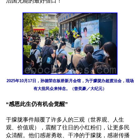
治国无能的最好借口！”

2025年10月17日，孙德荣在板桥新月会馆，为于朦胧办超渡法会，现场
有大批民众来悼念。（曾奕豪／大纪元）
“感恩此生仍有机会觉醒”
于朦胧事件颠覆了许多人的三观（世界观、人生
观、价值观），震醒了往日的小红粉们，让更多民
众清醒。他们感谢勇敢、干净的于朦胧，感谢传播