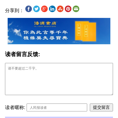
分享到：
读者留言反馈:
读者暱称: