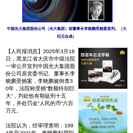
中国光大集团股份公司（光大集团）前董事长李晓鹏受贿案宣判。（大
纪元合成）
【人民报消息】2025年3月18
日，黑龙江省大庆市中级法院
一审公开宣判中国光大集团股
份公司原党委书记、董事长李
晓鹏受贿案，李晓鹏被倒查3
0年，法院称受贿“数额特别巨
大”，判处他有期徒刑十五
年，并处罚金“人民的币”六百
万元。

法院认为，经审理查明：199