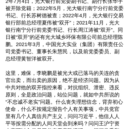
2年7月4日，光大银行前党委副书记、副行长张华宇
被开除党籍；2022年5月，光大银行南宁分行前党委
书记、行长苏树德被查；2022年4月，光大银行交易
银行部前总经理夏伟被“双开”；2021年11月，光大
银行南宁分行前党委书记、行长周江涛被“双开”。同
日被“双开”的还有光大城乡环保有限公司前总经理陈
鹏。2021年3月，中国光大实业（集团）有限责任公
司党委书记、董事长朱慧民，以及前党委委员、副
总经理黄智洋被双开。

这里，难保，李晓鹏是被光大或已落马的关连的贪
官出卖，而出卖的原因，绝不是经济问题。因为从
中共对他的双开指控来看，对抗组织、泄密、违反
原则，全是政治问题，站位问题，就如中共所说的
“不忠诚不老实”问题。什么丧失理想信念，背弃初心
使命，什么不按规定报告个人有关事项，中共党官
里有几个人真信共产主义，问问习近平，他信人人
平等按需分配的人间天堂会到来吗？问问王沪宁资